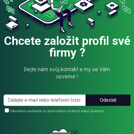
Chcete založit profil své
firmy ?
Dejte nám svůj kontakt a my se Vám
ozveme !
Odeslat
Odesláním souhlasíte se zpracováním osobních údajů (povinné).