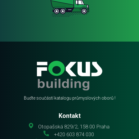
Buďte součástí katalogu průmyslových oborů !
Kontakt
Otopašská 829/2, 158 00 Praha
+420 603 874 030