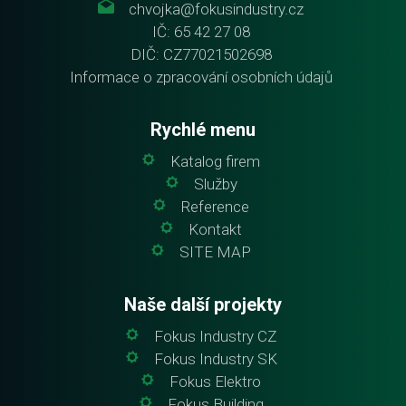
chvojka@fokusindustry.cz
IČ: 65 42 27 08
DIČ: CZ77021502698
Informace o zpracování osobních údajů
Rychlé menu
Katalog firem
Služby
Reference
Kontakt
SITE MAP
Naše další projekty
Fokus Industry CZ
Fokus Industry SK
Fokus Elektro
Fokus Building