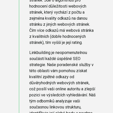
stránek. Jde o algoritmus pro
hodnocení důležitosti webových
stránek, který vychází z počtu a
zejména kvality odkazů na danou
stránku z jiných webových stránek.
Čím více odkazů má webová stránka
z kvalitních (dobře hodnocených
stránek), tím vyšší je její rating.
Linkbuilding je neopomenutelnou
součástí každé úspěšné SEO
strategie. Naše poradenské služby v
této oblasti vám pomohou získat
kvalitní zpětné odkazy od
důvěryhodných webových stránek,
což posílí vaši online autoritu a zlepší
pozici ve výsledcích vyhledávání. Náš
tým odborníků analyzuje vaši
současnou linkovou strukturu,