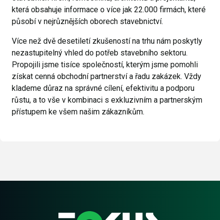
která obsahuje informace o více jak 22.000 firmách, které
působí v nejrůznějších oborech stavebnictví.
Více než dvě desetiletí zkušeností na trhu nám poskytly
nezastupitelný vhled do potřeb stavebního sektoru.
Propojili jsme tisíce společností, kterým jsme pomohli
získat cenná obchodní partnerství a řadu zakázek. Vždy
klademe důraz na správné cílení, efektivitu a podporu
růstu, a to vše v kombinaci s exkluzivním a partnerským
přístupem ke všem našim zákazníkům.