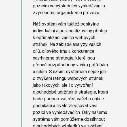
pozicím ve výsledcích vyhledávání a
zvýšenému organickému provozu.
Náš systém vám taktéž poskytne
individuální a personalizovaný přístup
k optimalizaci vašich webových
stránek. Na základě analýzy vašich
cílů, cílového trhu a konkurence
navrhneme strategie, které jsou
přesně přizpůsobeny vašim potřebám
a cílům. S naším systémem nejde jen
o zvýšení ratingu webových stránek
jako takových, ale i o vytvoření
dlouhodobé udržitelné strategie, která
bude podporovat růst vašeho online
podnikání a trvale zlepšovat vaši
pozici ve vyhledávačích. Díky našemu
systému vám pomůžeme dosáhnout
dlouhodobých výsledků ve zvýšení