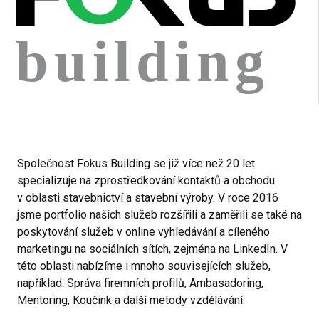
Společnost Fokus Building se již více než 20 let
specializuje na zprostředkování kontaktů a obchodu
v oblasti stavebnictví a stavební výroby. V roce 2016
jsme portfolio našich služeb rozšířili a zaměřili se také na
poskytování služeb v online vyhledávání a cíleného
marketingu na sociálních sítích, zejména na LinkedIn. V
této oblasti nabízíme i mnoho souvisejících služeb,
například: Správa firemních profilů, Ambasadoring,
Mentoring, Koučink a další metody vzdělávání.