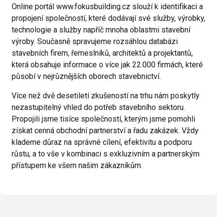
Online portál
www.fokusbuilding.cz
slouží k identifikaci a
propojení společností, které dodávají své služby, výrobky,
technologie a služby napříč mnoha oblastmi stavební
výroby. Současně spravujeme rozsáhlou databázi
stavebních firem, řemeslníků, architektů a projektantů,
která obsahuje informace o více jak 22.000 firmách, které
působí v nejrůznějších oborech stavebnictví.
Více než dvě desetiletí zkušeností na trhu nám poskytly
nezastupitelný vhled do potřeb stavebního sektoru.
Propojili jsme tisíce společností, kterým jsme pomohli
získat cenná obchodní partnerství a řadu zakázek. Vždy
klademe důraz na správné cílení, efektivitu a podporu
růstu, a to vše v kombinaci s exkluzivním a partnerským
přístupem ke všem našim zákazníkům.