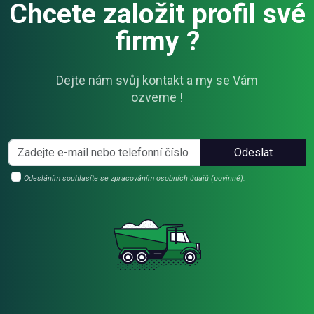
Chcete založit profil své
firmy ?
Dejte nám svůj kontakt a my se Vám
ozveme !
Odeslat
Odesláním souhlasíte se zpracováním osobních údajů (povinné).