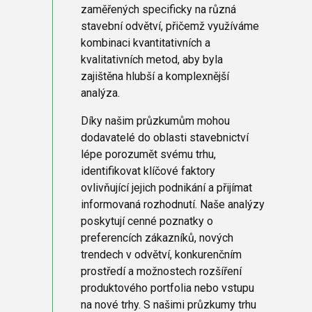
zaměřených specificky na různá
stavební odvětví, přičemž využíváme
kombinaci kvantitativních a
kvalitativních metod, aby byla
zajištěna hlubší a komplexnější
analýza.
Díky našim průzkumům mohou
dodavatelé do oblasti stavebnictví
lépe porozumět svému trhu,
identifikovat klíčové faktory
ovlivňující jejich podnikání a přijímat
informovaná rozhodnutí. Naše analýzy
poskytují cenné poznatky o
preferencích zákazníků, nových
trendech v odvětví, konkurenčním
prostředí a možnostech rozšíření
produktového portfolia nebo vstupu
na nové trhy. S našimi průzkumy trhu