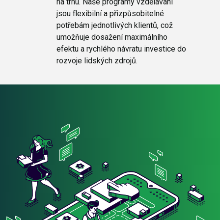
na trhu. Naše programy vzdělávání
jsou flexibilní a přizpůsobitelné
potřebám jednotlivých klientů, což
umožňuje dosažení maximálního
efektu a rychlého návratu investice do
rozvoje lidských zdrojů.