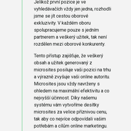
Jelikož první pozice je ve
vyhledávačích vždy jen jedna, rozhodli
jsme se jít cestou oborové
exkluzivity. V každém oboru
spolupracujeme pouze s jedním
partnerem a veškerý užitek, tak není
rozdělen mezi oborové konkurenty.
Tento přístup zajišťuje, že veškerý
obsah a užitek generovaný z
microsites posiluje vaši pozici na trhu
a výrazně zvyšuje vaši online autoritu.
Microsites jsou vždy navrženy s
ohledem na maximální efektivitu a co
nejvyšší účinnost. Díky našemu
systému vám vytvoříme desítky
microsites za velice příznivou cenu,
tak aby co nejvíce odpovídali vašim
potřebám a cílům online marketingu.