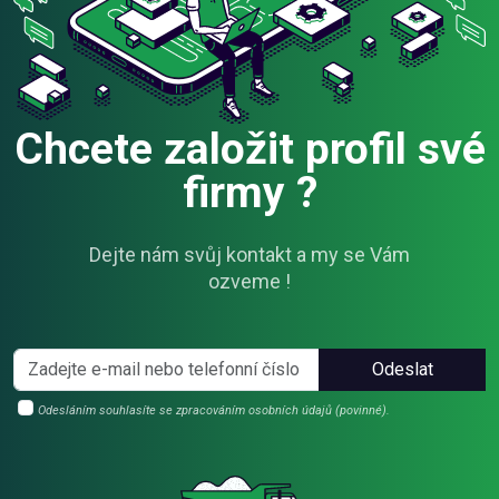
Chcete založit profil své
firmy ?
Dejte nám svůj kontakt a my se Vám
ozveme !
Odeslat
Odesláním souhlasíte se zpracováním osobních údajů (povinné).