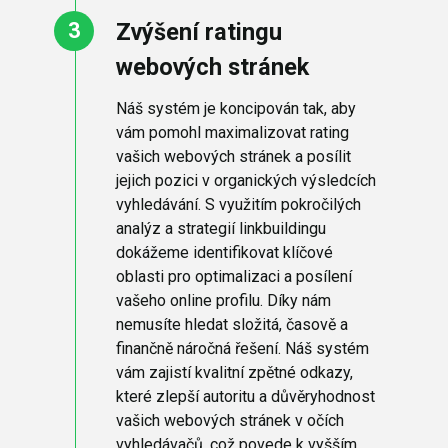
Zvýšení ratingu
webových stránek
Náš systém je koncipován tak, aby
vám pomohl maximalizovat rating
vašich webových stránek a posílit
jejich pozici v organických výsledcích
vyhledávání. S využitím pokročilých
analýz a strategií linkbuildingu
dokážeme identifikovat klíčové
oblasti pro optimalizaci a posílení
vašeho online profilu. Díky nám
nemusíte hledat složitá, časově a
finančně náročná řešení. Náš systém
vám zajistí kvalitní zpětné odkazy,
které zlepší autoritu a důvěryhodnost
vašich webových stránek v očích
vyhledávačů, což povede k vyšším