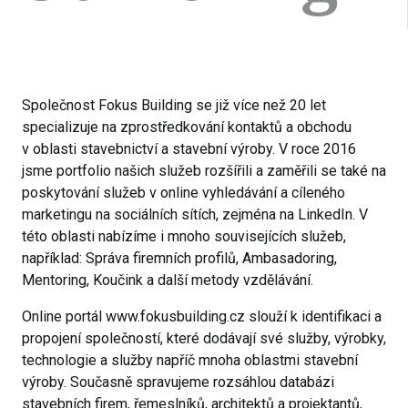
Společnost Fokus Building se již více než 20 let
specializuje na zprostředkování kontaktů a obchodu
v oblasti stavebnictví a stavební výroby. V roce 2016
jsme portfolio našich služeb rozšířili a zaměřili se také na
poskytování služeb v online vyhledávání a cíleného
marketingu na sociálních sítích, zejména na LinkedIn. V
této oblasti nabízíme i mnoho souvisejících služeb,
například: Správa firemních profilů, Ambasadoring,
Mentoring, Koučink a další metody vzdělávání.
Online portál
www.fokusbuilding.cz
slouží k identifikaci a
propojení společností, které dodávají své služby, výrobky,
technologie a služby napříč mnoha oblastmi stavební
výroby. Současně spravujeme rozsáhlou databázi
stavebních firem, řemeslníků, architektů a projektantů,