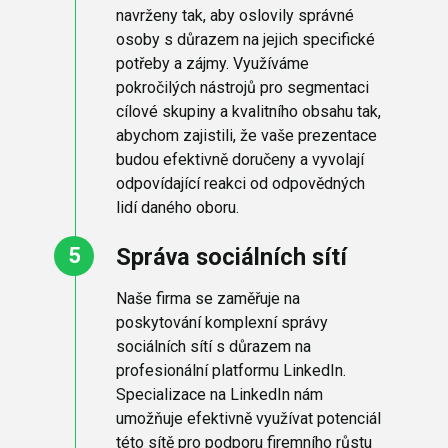
navrženy tak, aby oslovily správné
osoby s důrazem na jejich specifické
potřeby a zájmy. Využíváme
pokročilých nástrojů pro segmentaci
cílové skupiny a kvalitního obsahu tak,
abychom zajistili, že vaše prezentace
budou efektivně doručeny a vyvolají
odpovídající reakci od odpovědných
lidí daného oboru.
Správa sociálních sítí
Naše firma se zaměřuje na
poskytování komplexní správy
sociálních sítí s důrazem na
profesionální platformu LinkedIn.
Specializace na LinkedIn nám
umožňuje efektivně využívat potenciál
této sítě pro podporu firemního růstu