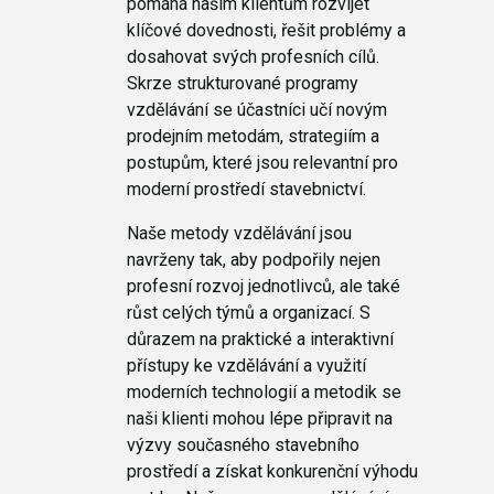
pomáhá našim klientům rozvíjet
klíčové dovednosti, řešit problémy a
dosahovat svých profesních cílů.
Skrze strukturované programy
vzdělávání se účastníci učí novým
prodejním metodám, strategiím a
postupům, které jsou relevantní pro
moderní prostředí stavebnictví.
Naše metody vzdělávání jsou
navrženy tak, aby podpořily nejen
profesní rozvoj jednotlivců, ale také
růst celých týmů a organizací. S
důrazem na praktické a interaktivní
přístupy ke vzdělávání a využití
moderních technologií a metodik se
naši klienti mohou lépe připravit na
výzvy současného stavebního
prostředí a získat konkurenční výhodu