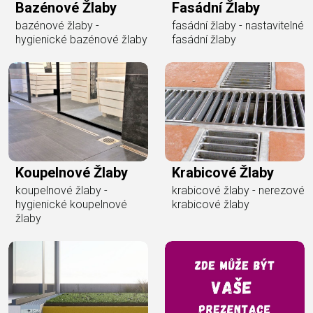
Bazénové Žlaby
Fasádní Žlaby
bazénové žlaby -
fasádní žlaby - nastavitelné
hygienické bazénové žlaby
fasádní žlaby
Koupelnové Žlaby
Krabicové Žlaby
koupelnové žlaby -
krabicové žlaby - nerezové
hygienické koupelnové
krabicové žlaby
žlaby