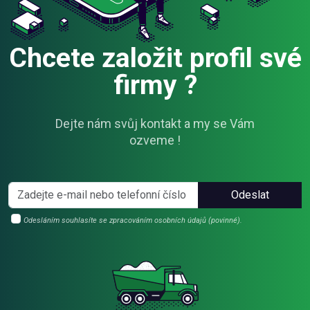
Chcete založit profil své
firmy ?
Dejte nám svůj kontakt a my se Vám
ozveme !
Odeslat
Odesláním souhlasíte se zpracováním osobních údajů (povinné).