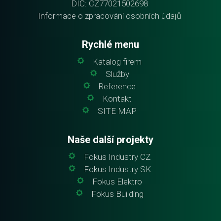
DIČ: CZ77021502698
Informace o zpracování osobních údajů
Rychlé menu
Katalog firem
Služby
Reference
Kontakt
SITE MAP
Naše další projekty
Fokus Industry CZ
Fokus Industry SK
Fokus Elektro
Fokus Building