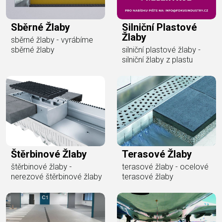
Sběrné Žlaby
Silniční Plastové
Žlaby
sběrné žlaby - vyrábíme
sběrné žlaby
silniční plastové žlaby -
silniční žlaby z plastu
Štěrbinové Žlaby
Terasové Žlaby
štěrbinové žlaby -
terasové žlaby - ocelové
nerezové štěrbinové žlaby
terasové žlaby