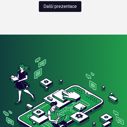
Další prezentace