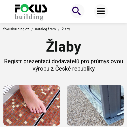
fokusbuilding.cz
Katalog firem
Žlaby
Žlaby
Registr prezentací dodavatelů pro průmyslovou
výrobu z České republiky