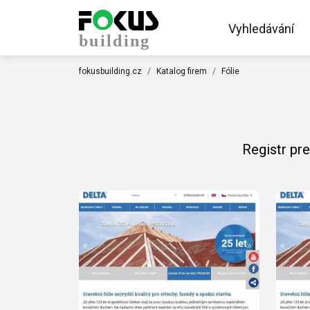
Vyhledávání
fokusbuilding.cz
Katalog firem
Fólie
Registr pr