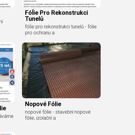
Fóĺie Pro Rekonstrukci
Tunelů
ní
fóĺie pro rekonstrukci tunelů - fólie
pro ochranu a
Nopové Fólie
lie
nopové fólie - stavební nopové
odáváme
fólie, izolační a