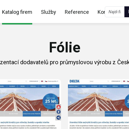
Katalog firem
Služby
Reference
Kontakt
Fólie
ezentací dodavatelů pro průmyslovou výrobu z Česk