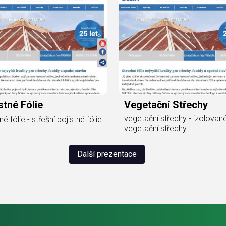
stné Fólie
Vegetační Střechy
vegetační střechy - izolovan
né fólie - střešní pojistné fólie
vegetační střechy
Další prezentace