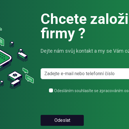
Chcete založit
firmy ?
Dejte nám svůj kontakt a my se Vám o
Odesláním souhlasíte se zpracováním os
Odeslat