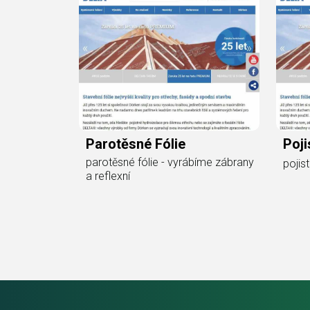
Parotěsné Fólie
Poji
parotěsné fólie - vyrábíme zábrany
pojist
a reflexní