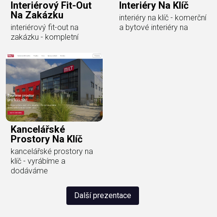
Interiérový Fit-Out
Interiéry Na Klíč
Na Zakázku
interiéry na klíč - komerční
interiérový fit-out na
a bytové interiéry na
zakázku - kompletní
Kancelářské
Prostory Na Klíč
kancelářské prostory na
klíč - vyrábíme a
dodáváme
Další prezentace