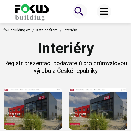
fokusbuilding.cz
Katalog firem
Interiéry
Interiéry
Registr prezentací dodavatelů pro průmyslovou
výrobu z České republiky