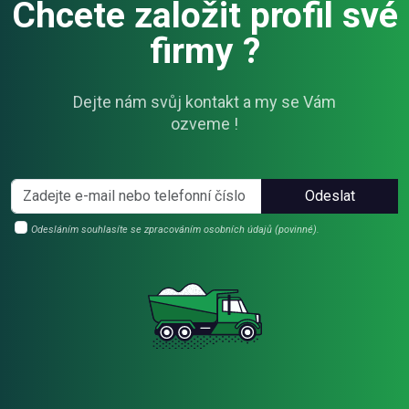
Chcete založit profil své
firmy ?
Dejte nám svůj kontakt a my se Vám
ozveme !
Odeslat
Odesláním souhlasíte se zpracováním osobních údajů (povinné).