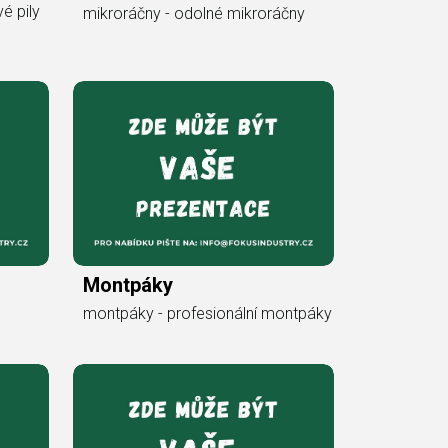
vé pily
mikroráčny - odolné mikroráčny
Montpáky
montpáky - profesionální montpáky