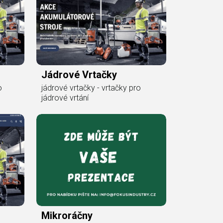
Jádrové Vrtačky
o
jádrové vrtačky - vrtačky pro
jádrové vrtání
Mikroráčny