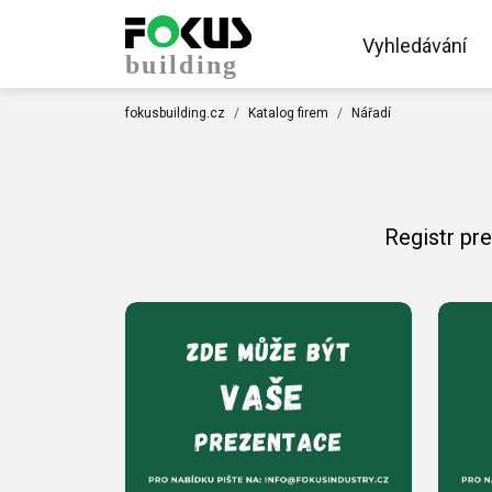
Vyhledávání
fokusbuilding.cz
Katalog firem
Nářadí
Registr pr