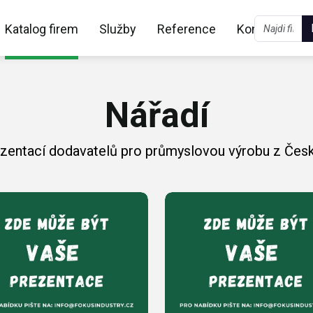
Katalog firem
Služby
Reference
Kontakt
Nářadí
ezentací dodavatelů pro průmyslovou výrobu z Česk