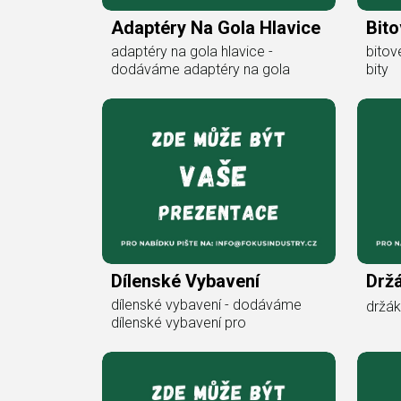
Adaptéry Na Gola Hlavice
Bito
adaptéry na gola hlavice -
bitov
dodáváme adaptéry na gola
bity
Dílenské Vybavení
Držá
dílenské vybavení - dodáváme
držák
dílenské vybavení pro