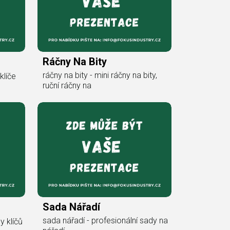
Ráčny Na Bity
ráčny na bity - mini ráčny na bity,
klíče
ruční ráčny na
Sada Nářadí
sada nářadí - profesionální sady na
y klíčů