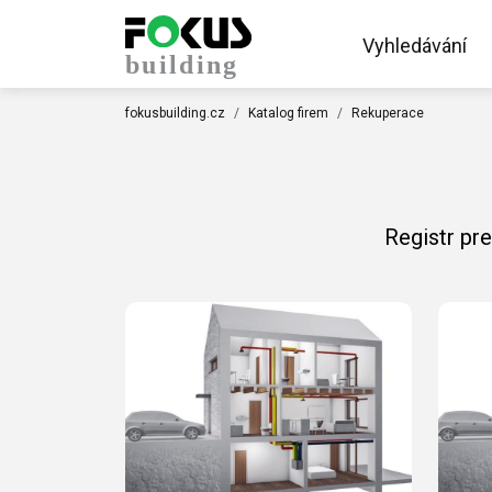
Vyhledávání
fokusbuilding.cz
Katalog firem
Rekuperace
Registr pr