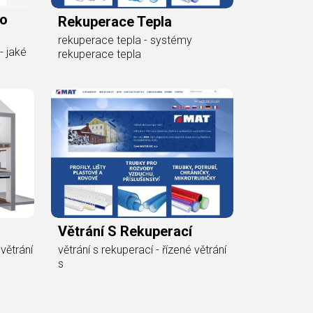
ho
Rekuperace Tepla
rekuperace tepla - systémy
- jaké
rekuperace tepla
Větrání S Rekuperací
větrání
větrání s rekuperací - řízené větrání
s