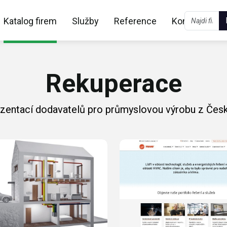
Katalog firem
Služby
Reference
Kontakt
Rekuperace
ezentací dodavatelů pro průmyslovou výrobu z Česk