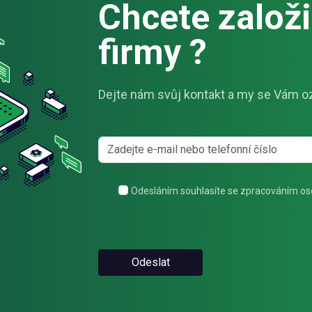
Chcete založit
firmy ?
Dejte nám svůj kontakt a my se Vám o
Odesláním souhlasíte se zpracováním os
Odeslat