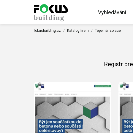
Vyhledávání
fokusbuilding.cz
Katalog firem
Tepelná izolace
Registr pr