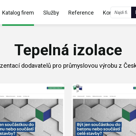
Katalog firem
Služby
Reference
Kontakt
Tepelná izolace
ezentací dodavatelů pro průmyslovou výrobu z Česk