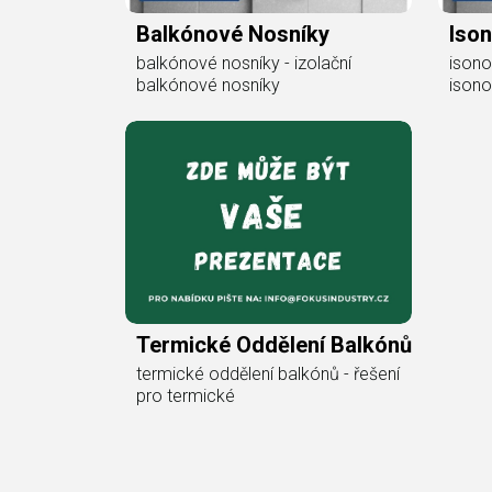
Balkónové Nosníky
Iso
balkónové nosníky - izolační
isono
balkónové nosníky
isono
Termické Oddělení Balkónů
termické oddělení balkónů - řešení
pro termické