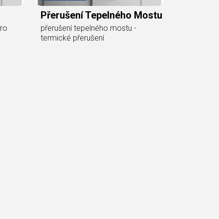
Přerušení Tepelného Mostu
pro
přerušení tepelného mostu -
termické přerušení