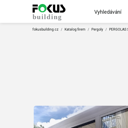
Vyhledávání
fokusbuilding.cz
Katalog firem
Pergoly
PERGOLAS S