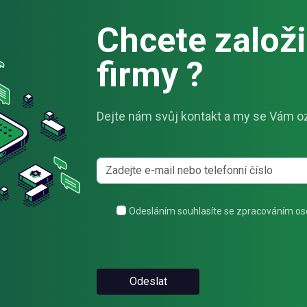
Chcete založit
firmy ?
Dejte nám svůj kontakt a my se Vám o
Odesláním souhlasíte se zpracováním os
Odeslat