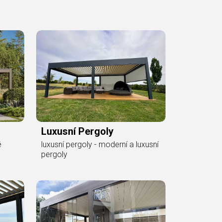
Luxusní Pergoly
é
luxusní pergoly - moderní a luxusní
pergoly