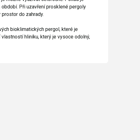
období. Při uzavření prosklené pergoly
ý prostor do zahrady.
ých bioklimatických pergol, které je
vlastností hliníku, který je vysoce odolný,