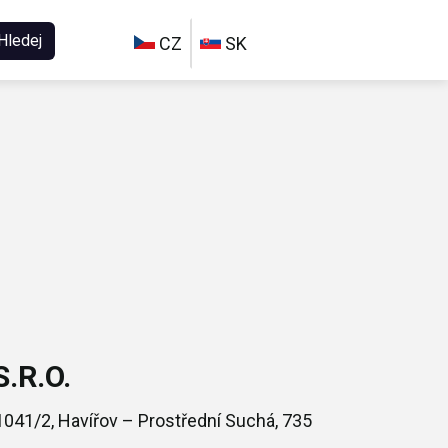
Hledej
CZ
SK
.R.O.
041/2, Havířov – Prostřední Suchá, 735