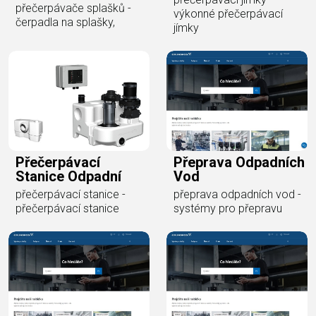
přečerpávače splašků -
výkonné přečerpávací
čerpadla na splašky,
jímky
Přečerpávací
Přeprava Odpadních
Stanice Odpadní
Vod
přečerpávací stanice -
přeprava odpadních vod -
přečerpávací stanice
systémy pro přepravu