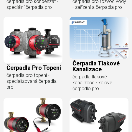
čerpadla pro kondenzát -
čerpadla pro rozvod vody
speciální čerpadla pro
- zařízení a čerpadla pro
Čerpadla Tlakové
Čerpadla Pro Topení
Kanalizace
čerpadla pro topení -
čerpadla tlakové
specializovaná čerpadla
kanalizace - kalové
pro
čerpadlo pro