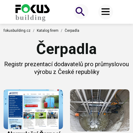
fokusbuilding.cz
Katalog firem
Čerpadla
Čerpadla
Registr prezentací dodavatelů pro průmyslovou
výrobu z České republiky