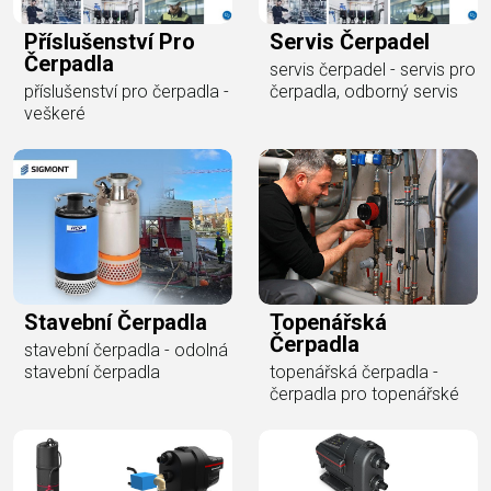
Příslušenství Pro
Servis Čerpadel
Čerpadla
servis čerpadel - servis pro
příslušenství pro čerpadla -
čerpadla, odborný servis
veškeré
Stavební Čerpadla
Topenářská
Čerpadla
stavební čerpadla - odolná
stavební čerpadla
topenářská čerpadla -
čerpadla pro topenářské