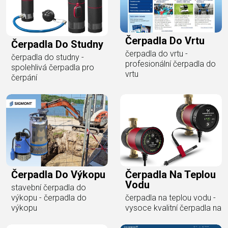
Čerpadla Do Vrtu
Čerpadla Do Studny
čerpadla do vrtu -
čerpadla do studny -
profesionální čerpadla do
spolehlivá čerpadla pro
vrtu
čerpání
Čerpadla Do Výkopu
Čerpadla Na Teplou
Vodu
stavební čerpadla do
výkopu - čerpadla do
čerpadla na teplou vodu -
výkopu
vysoce kvalitní čerpadla na