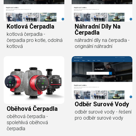
Kotlová Čerpadla
Náhradní Díly Na
Čerpadla
kotlová čerpadla -
čerpadla pro kotle, odolná
náhradní díly na čerpadla -
kotlová
originální náhradní
Odběr Surové Vody
Oběhová Čerpadla
odběr surové vody - řešení
oběhová čerpadla -
pro odběr surové vody
spolehlivá oběhová
čerpadla