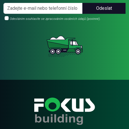
Odeslat
Odesláním souhlasíte se zpracováním osobních údajů (povinné).