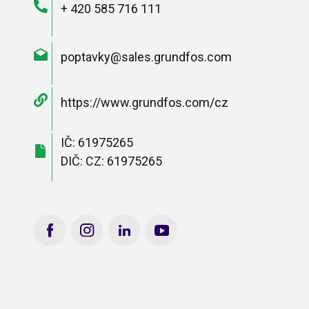
+ 420 585 716 111
poptavky@sales.grundfos.com
https://www.grundfos.com/cz
IČ: 61975265
DIČ: CZ: 61975265