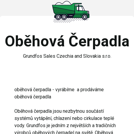
Oběhová Čerpadla
Grundfos Sales Czechia and Slovakia s.r.o.
oběhová čerpadla - vyrábíme a prodáváme
oběhová čerpadla
Oběhová čerpadla jsou nezbytnou součástí
systémů vytápění, chlazení nebo cirkulace teplé
vody. Grundfos je jedním z největších a tradičních
výrobců oběhových čerpadel na světě. Oběhová