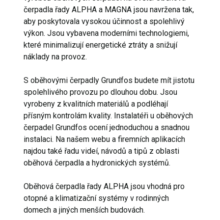
čerpadla řady ALPHA a MAGNA jsou navržena tak,
aby poskytovala vysokou účinnost a spolehlivý
výkon. Jsou vybavena moderními technologiemi,
které minimalizují energetické ztráty a snižují
náklady na provoz.
S oběhovými čerpadly Grundfos budete mít jistotu
spolehlivého provozu po dlouhou dobu. Jsou
vyrobeny z kvalitních materiálů a podléhají
přísným kontrolám kvality. Instalatéři u oběhových
čerpadel Grundfos ocení jednoduchou a snadnou
instalaci. Na našem webu a firemních aplikacích
najdou také řadu videí, návodů a tipů z oblasti
oběhová čerpadla a hydronických systémů.
Oběhová čerpadla řady ALPHA jsou vhodná pro
otopné a klimatizační systémy v rodinných
domech a jiných menších budovách.