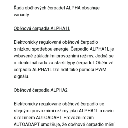
Řada oběhových čerpadel ALPHA obsahuje
varianty:
Oběhová čerpadla ALPHA1L
Elektronicky regulované oběhové čerpadlo
s nízkou spotřebou energie. Čerpadlo ALPHA1L je
vybavené základními provozními režimy. Jedná se
o ideální náhradu za starší typy čerpadel. Oběhové
čerpadlo ALPHA1L lze řídit také pomocí PWM
signálu.
Oběhová čerpadla ALPHA2
Elektronicky regulované oběhové čerpadlo se
stejnými provozními režimy jako ALPHA1L a navíc
s režimem AUTOADAPT. Provozní režim
AUTOADAPT umožňuje, že oběhové čerpadlo mění