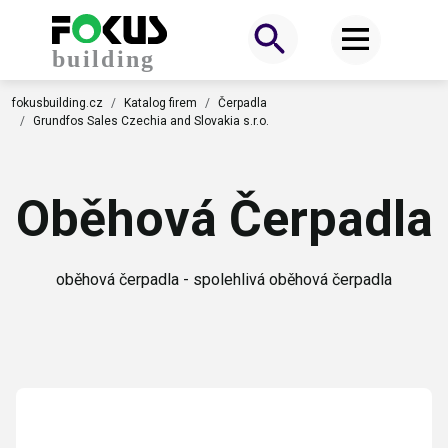
fokusbuilding.cz
Katalog firem
Čerpadla
Grundfos Sales Czechia and Slovakia s.r.o.
Oběhová Čerpadla
oběhová čerpadla - spolehlivá oběhová čerpadla