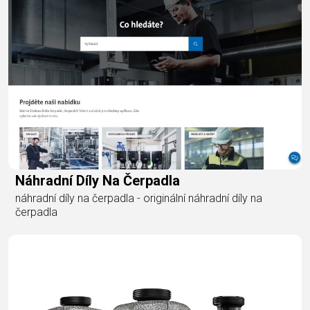
Náhradní Díly Na Čerpadla
náhradní díly na čerpadla - originální náhradní díly na
čerpadla