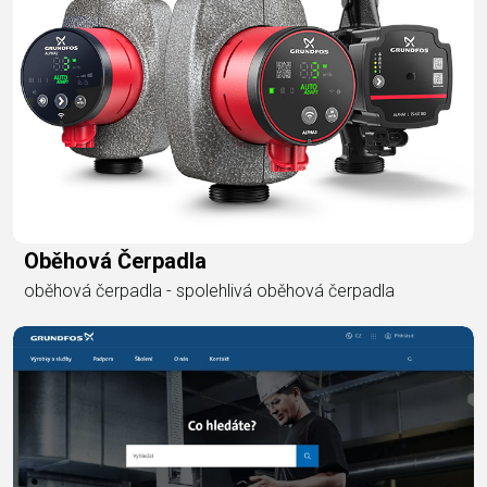
Oběhová Čerpadla
oběhová čerpadla - spolehlivá oběhová čerpadla