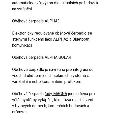
automaticky svůj výkon dle aktuálních požadavků
na vytápění.
Oběhová čerpadla ALPHA3
Elektronicky regulované oběhové čerpadlo se
stejnými funkcemi jako ALPHA2 a Bluetooth
komunikací.
Oběhová čerpadla ALPHA SOLAR
Oběhové čerpadlo je navrženo pro integraci do
všech druhů termálních solárních systémů s
variabilním nebo konstantním průtokem.
Oběhová čerpadla
řady MAGNA
jsou určená pro
větší systémy vytápění, klimatizace a chlazení
v bytových domech, komerčních budovách a
průmyslu.