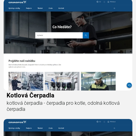
Kotlová Čerpadla
kotlová čerpadla - čerpadla pro kotle, odolná kotlová
čerpadla