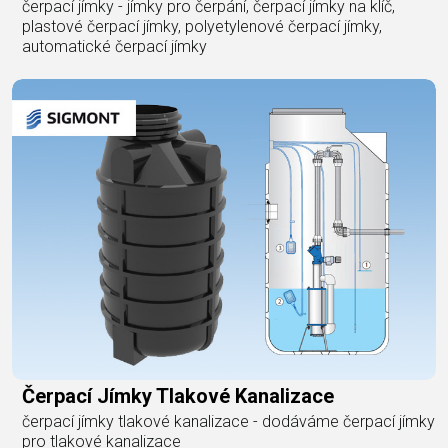
čerpací jímky - jímky pro čerpání, čerpací jímky na klíč,
plastové čerpací jímky, polyetylenové čerpací jímky,
automatické čerpací jímky
Čerpací Jímky Tlakové Kanalizace
čerpací jímky tlakové kanalizace - dodáváme čerpací jímky
pro tlakové kanalizace