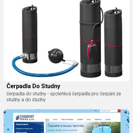
Čerpadla Do Studny
čerpadla do studny - spolehlivá čerpadla pro čerpání ze
studny a do studny