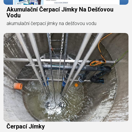
Akumulační Čerpací Jímky Na Dešťovou
Vodu
akumulační čerpací jímky na dešťovou vodu
Čerpací Jímky