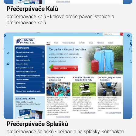
Přečerpávače Kalů
přečerpávače kalů - kalové přečerpávací stanice a
přečerpávače kalů
Přečerpávače Splašků
přečerpávače splašků - čerpadla na splašky, kompaktní