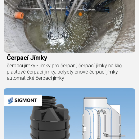
Čerpací Jímky
čerpací jímky - jímky pro čerpání, čerpací jímky na klíč,
plastové čerpací jímky, polyetylenové čerpací jímky,
automatické čerpací jímky