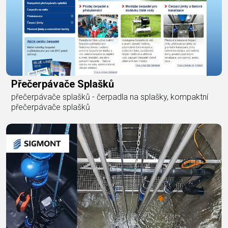
Přečerpávače Splašků
přečerpávače splašků - čerpadla na splašky, kompaktní
přečerpávače splašků