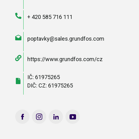
+ 420 585 716 111
poptavky@sales.grundfos.com
https://www.grundfos.com/cz
IČ: 61975265
DIČ: CZ: 61975265