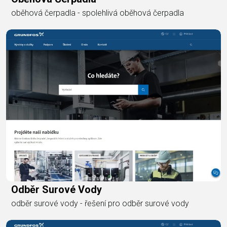
oběhová čerpadla - spolehlivá oběhová čerpadla
Odběr Surové Vody
odběr surové vody - řešení pro odběr surové vody