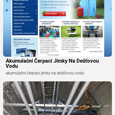
Akumulační Čerpací Jímky Na Dešťovou
Vodu
akumulační čerpací jímky na dešťovou vodu