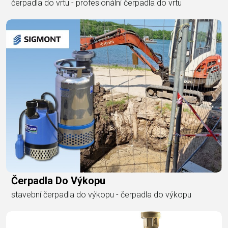
čerpadla do vrtu - profesionální čerpadla do vrtu
Čerpadla Do Výkopu
stavební čerpadla do výkopu - čerpadla do výkopu