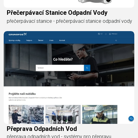
Přečerpávací Stanice Odpadní Vody
přečerpávací stanice - přečerpávací stanice odpadní vody
Přeprava Odpadních Vod
přeprava odpadních vod - systémy pro přepravu