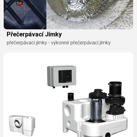
Přečerpávací Jímky
přečerpávací jímky - výkonné přečerpávací jímky