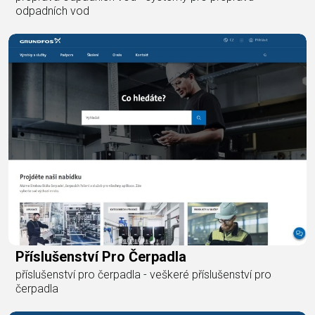
odpadních vod
Příslušenství Pro Čerpadla
příslušenství pro čerpadla - veškeré příslušenství pro
čerpadla