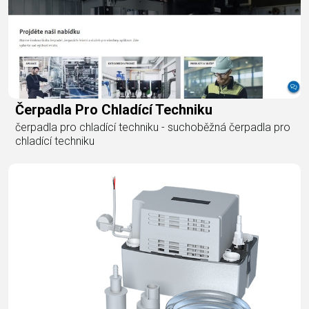
Čerpadla Pro Chladící Techniku
čerpadla pro chladící techniku - suchoběžná čerpadla pro
chladící techniku​