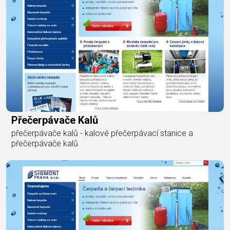
Přečerpávače Kalů
přečerpávače kalů - kalové přečerpávací stanice a
přečerpávače kalů