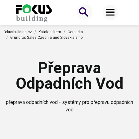
fokusbuilding.cz
Katalog firem
Čerpadla
Grundfos Sales Czechia and Slovakia s.r.o.
Přeprava
Odpadních Vod
přeprava odpadních vod - systémy pro přepravu odpadních
vod