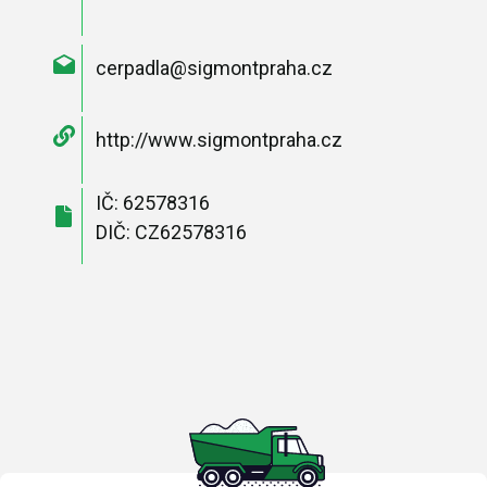
cerpadla@sigmontpraha.cz
http://www.sigmontpraha.cz
IČ: 62578316
DIČ: CZ62578316