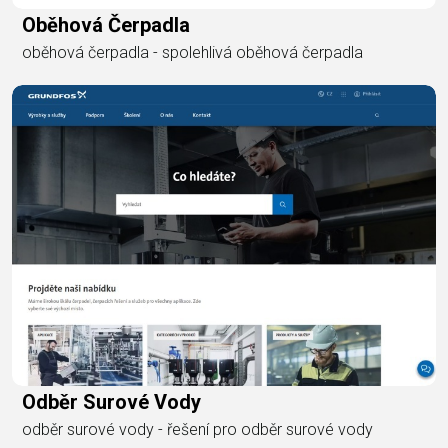
Oběhová Čerpadla
oběhová čerpadla - spolehlivá oběhová čerpadla
Odběr Surové Vody
odběr surové vody - řešení pro odběr surové vody