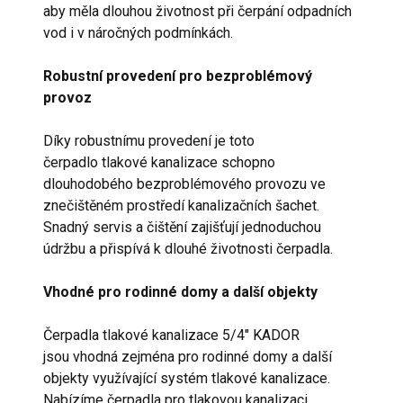
aby měla dlouhou životnost při čerpání odpadních
vod i v náročných podmínkách.
Robustní provedení pro bezproblémový
provoz
Díky robustnímu provedení je toto
čerpadlo tlakové kanalizace schopno
dlouhodobého bezproblémového provozu ve
znečištěném prostředí kanalizačních šachet.
Snadný servis a čištění zajišťují jednoduchou
údržbu a přispívá k dlouhé životnosti čerpadla.
Vhodné pro rodinné domy a další objekty
Čerpadla tlakové kanalizace 5/4" KADOR
jsou vhodná zejména pro rodinné domy a další
objekty využívající systém tlakové kanalizace.
Nabízíme čerpadla pro tlakovou kanalizaci