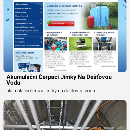
Akumulační Čerpací Jímky Na Dešťovou
Vodu
akumulační čerpací jímky na dešťovou vodu