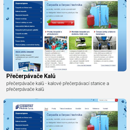
Přečerpávače Kalů
přečerpávače kalů - kalové přečerpávací stanice a
přečerpávače kalů