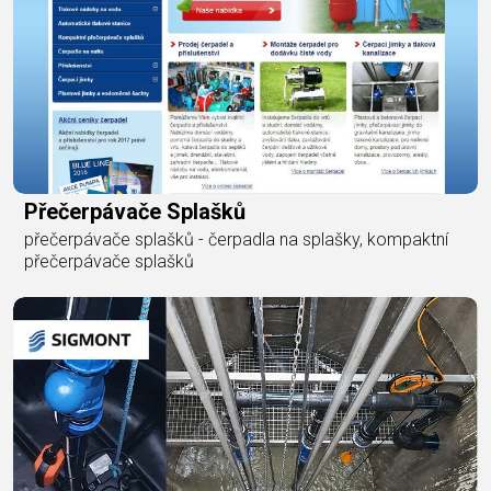
Přečerpávače Splašků
přečerpávače splašků - čerpadla na splašky, kompaktní
přečerpávače splašků