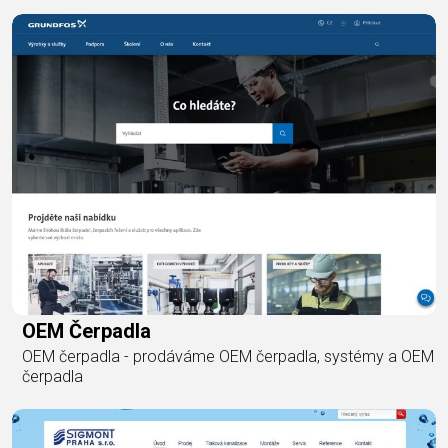
OEM Čerpadla
OEM čerpadla - prodáváme OEM čerpadla, systémy a OEM
čerpadla