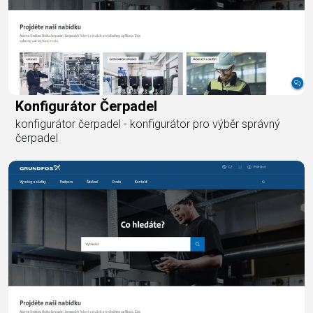
Konfigurátor Čerpadel
konfigurátor čerpadel - konfigurátor pro výběr správný
čerpadel