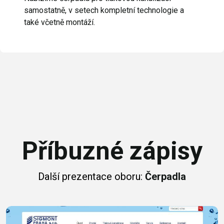
samostatně, v setech kompletní technologie a
také včetně montáží.
Příbuzné zápisy
Další prezentace oboru:
Čerpadla