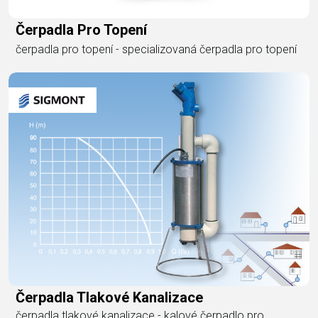
Čerpadla Pro Topení
čerpadla pro topení - specializovaná čerpadla pro topení
Čerpadla Tlakové Kanalizace
čerpadla tlakové kanalizace - kalové čerpadlo pro