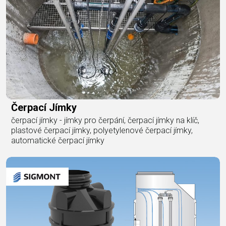
Čerpací Jímky
čerpací jímky - jímky pro čerpání, čerpací jímky na klíč,
plastové čerpací jímky, polyetylenové čerpací jímky,
automatické čerpací jímky