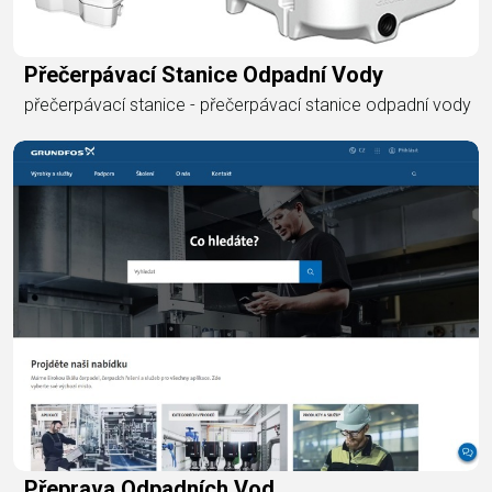
Přečerpávací Stanice Odpadní Vody
přečerpávací stanice - přečerpávací stanice odpadní vody
Přeprava Odpadních Vod