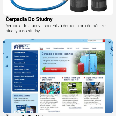
Čerpadla Do Studny
čerpadla do studny - spolehlivá čerpadla pro čerpání ze
studny a do studny