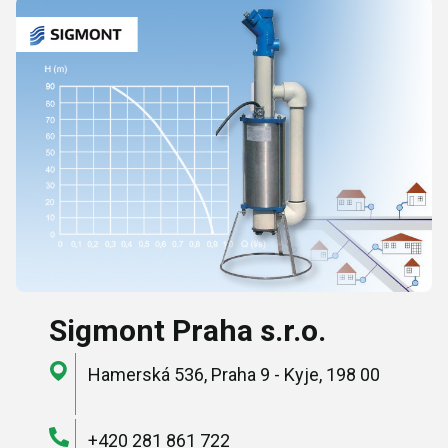
Sigmont Praha s.r.o.
Hamerská 536, Praha 9 - Kyje, 198 00
+420 281 861 722