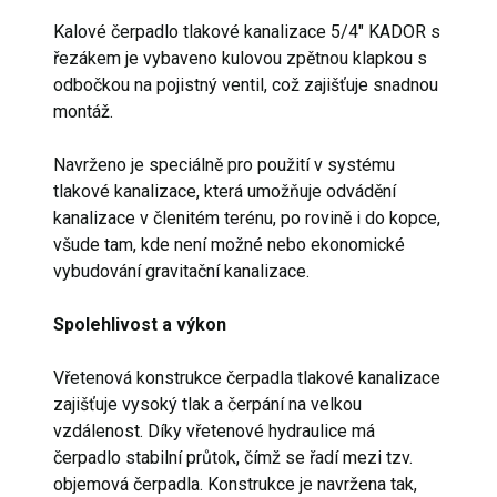
Kalové čerpadlo tlakové kanalizace 5/4" KADOR s
řezákem je vybaveno kulovou zpětnou klapkou s
odbočkou na pojistný ventil, což zajišťuje snadnou
montáž.
Navrženo je speciálně pro použití v systému
tlakové kanalizace, která umožňuje odvádění
kanalizace v členitém terénu, po rovině i do kopce,
všude tam, kde není možné nebo ekonomické
vybudování gravitační kanalizace.
Spolehlivost a výkon
Vřetenová konstrukce čerpadla tlakové kanalizace
zajišťuje vysoký tlak a čerpání na velkou
vzdálenost. Díky vřetenové hydraulice má
čerpadlo stabilní průtok, čímž se řadí mezi tzv.
objemová čerpadla. Konstrukce je navržena tak,