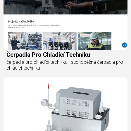
Čerpadla Pro Chladící Techniku
čerpadla pro chladící techniku - suchoběžná čerpadla pro
chladící techniku​