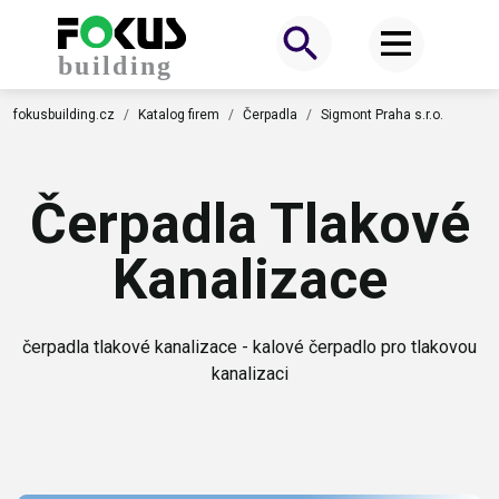
fokusbuilding.cz
Katalog firem
Čerpadla
Sigmont Praha s.r.o.
Čerpadla Tlakové
Kanalizace
čerpadla tlakové kanalizace - kalové čerpadlo pro tlakovou
kanalizaci