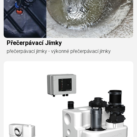
Přečerpávací Jímky
přečerpávací jímky - výkonné přečerpávací jímky