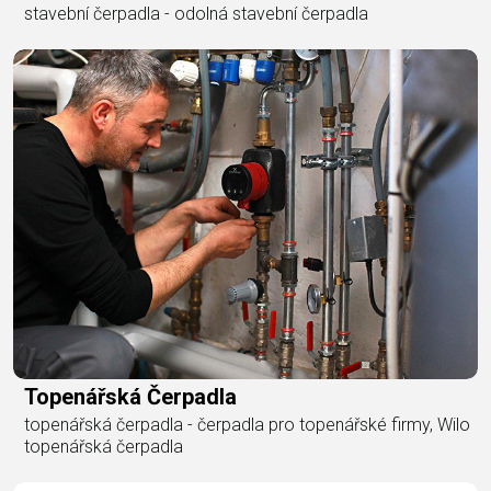
stavební čerpadla - odolná stavební čerpadla
Topenářská Čerpadla
topenářská čerpadla - čerpadla pro topenářské firmy, Wilo
topenářská čerpadla