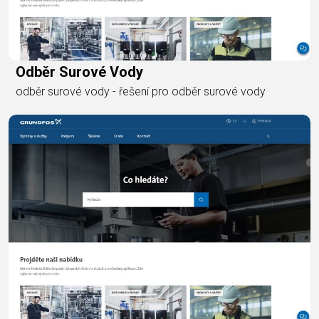
Odběr Surové Vody
odběr surové vody - řešení pro odběr surové vody