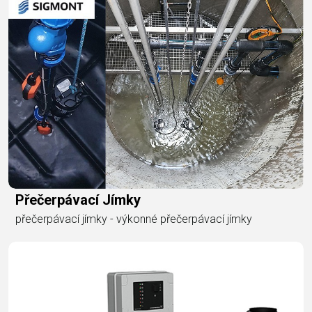
Přečerpávací Jímky
přečerpávací jímky - výkonné přečerpávací jímky