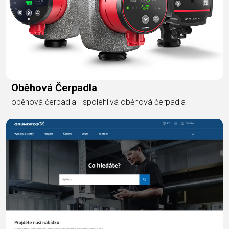
Oběhová Čerpadla
oběhová čerpadla - spolehlivá oběhová čerpadla