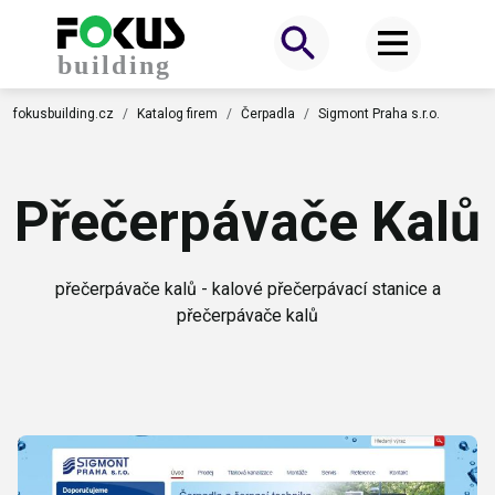
fokusbuilding.cz
Katalog firem
Čerpadla
Sigmont Praha s.r.o.
Přečerpávače Kalů
přečerpávače kalů - kalové přečerpávací stanice a
přečerpávače kalů