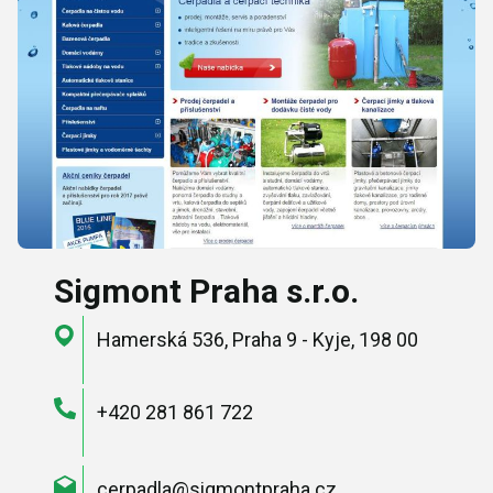
Sigmont Praha s.r.o.
Hamerská 536, Praha 9 - Kyje, 198 00
+420 281 861 722
cerpadla@sigmontpraha.cz