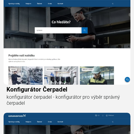
Konfigurátor Čerpadel
konfigurátor čerpadel - konfigurátor pro výběr správný
čerpadel