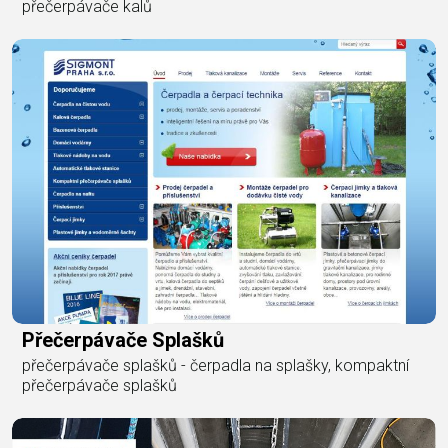
přečerpávače kalů
Přečerpávače Splašků
přečerpávače splašků - čerpadla na splašky, kompaktní
přečerpávače splašků