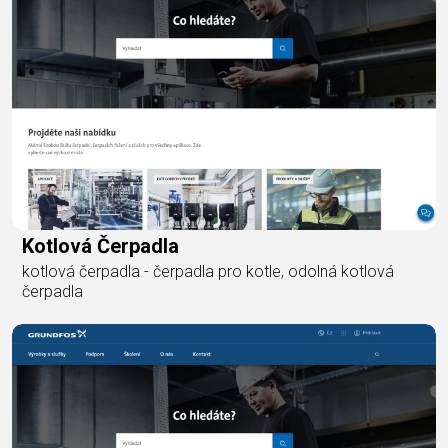
Kotlová Čerpadla
kotlová čerpadla - čerpadla pro kotle, odolná kotlová
čerpadla