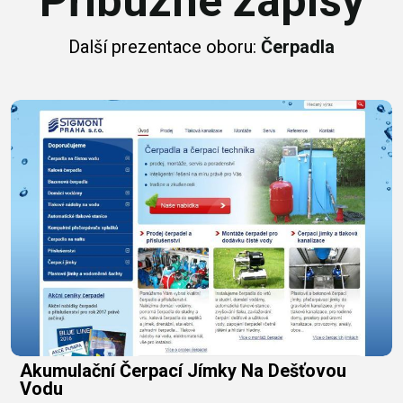
Příbuzné zápisy
Další prezentace oboru:
Čerpadla
Akumulační Čerpací Jímky Na Dešťovou
Vodu