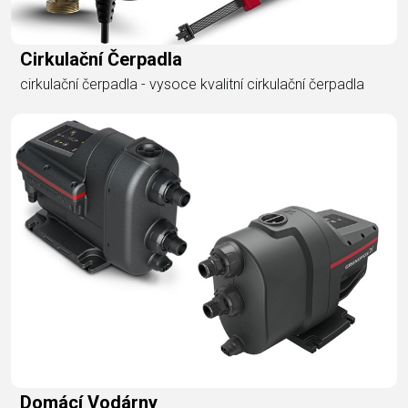
Cirkulační Čerpadla
cirkulační čerpadla - vysoce kvalitní cirkulační čerpadla
Domácí Vodárny