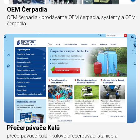
OEM Čerpadla
OEM čerpadla - prodáváme OEM čerpadla, systémy a OEM
čerpadla
Přečerpávače Kalů
přečerpávače kalů - kalové přečerpávací stanice a