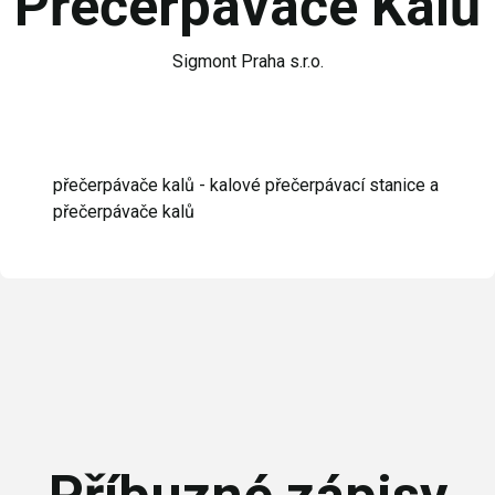
Přečerpávače Kalů
Sigmont Praha s.r.o.
přečerpávače kalů - kalové přečerpávací stanice a
přečerpávače kalů