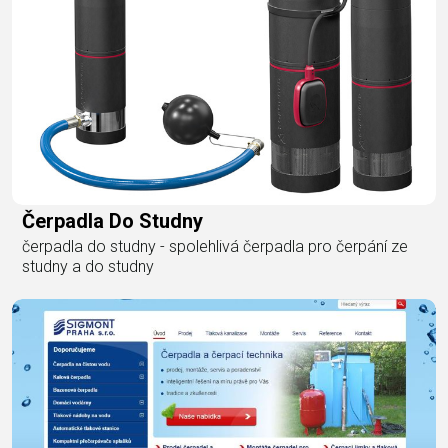
Čerpadla Do Studny
čerpadla do studny - spolehlivá čerpadla pro čerpání ze
studny a do studny