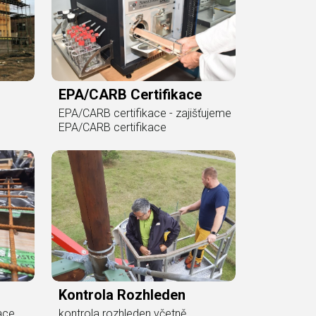
EPA/CARB Certifikace
EPA/CARB certifikace - zajišťujeme
EPA/CARB certifikace
Kontrola Rozhleden
kace
kontrola rozhleden včetně