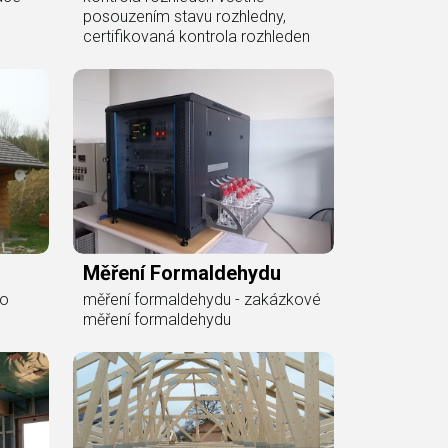
posouzením stavu rozhledny,
certifikovaná kontrola rozhleden
Měření Formaldehydu
ro
měření formaldehydu - zakázkové
měření formaldehydu