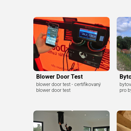
Blower Door Test
Byt
blower door test - certifikovaný
bytov
blower door test
pro b