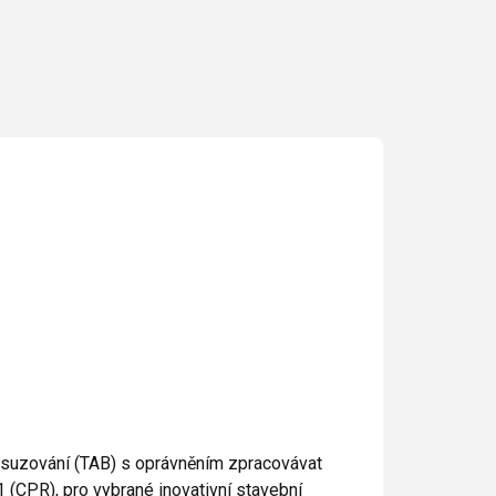
posuzování (TAB) s oprávněním zpracovávat
(CPR), pro vybrané inovativní stavební