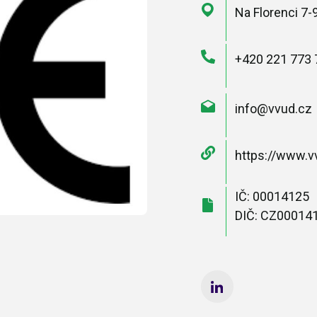
Na Florenci 7-9
+420 221 773 
info@vvud.cz
https://www.v
IČ: 00014125
DIČ: CZ00014