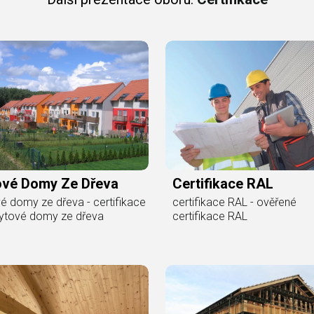
ové Domy Ze Dřeva
Certifikace RAL
é domy ze dřeva - certifikace
certifikace RAL - ověřené
ytové domy ze dřeva
certifikace RAL