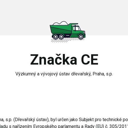
Značka CE
Výzkumný a vývojový ústav dřevařský, Praha, s.p.
a, s.p. (Dřevařský ústav), byl určen jako Subjekt pro technické 
adu s nařízením Evropského parlamentu a Rady (EU) č. 305/2011 