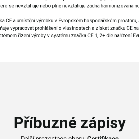
teré se nevztahuje nebo plně nevztahuje žádná harmonizovaná n
ka CE a umístění výrobku v Evropském hospodářském prostoru, 
e vypracovat prohlášení o vlastnostech a získat značku CE na 
stémem řízení výroby v systému značka CE 1, 2+ dle nařízení Ev
Příbuzné zápisy
Další prezentace oboru:
Certifikace