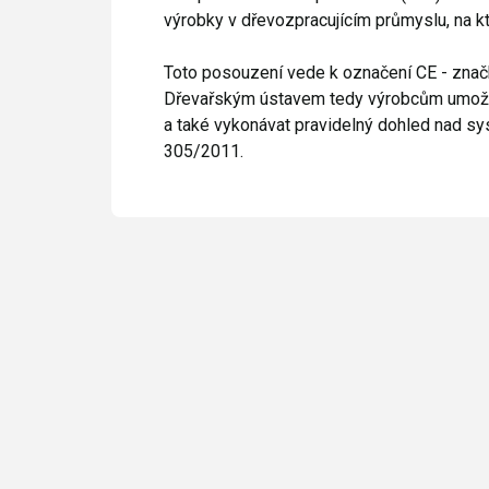
výrobky v dřevozpracujícím průmyslu, na k
Toto posouzení vede k označení CE - znač
Dřevařským ústavem tedy výrobcům umožňuj
a také vykonávat pravidelný dohled nad sy
305/2011.