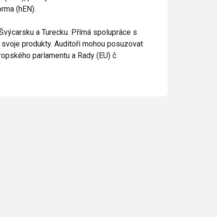
orma (hEN).
Švýcarsku a Turecku. Přímá spolupráce s
svoje produkty. Auditoři mohou posuzovat
ropského parlamentu a Rady (EU) č.