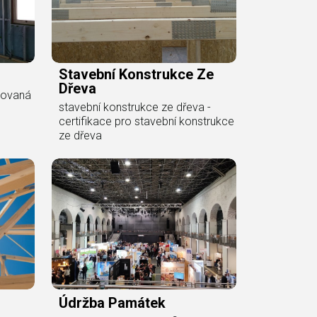
Stavební Konstrukce Ze
Dřeva
ikovaná
stavební konstrukce ze dřeva -
certifikace pro stavební konstrukce
ze dřeva
Údržba Památek