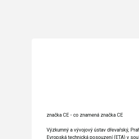
značka CE - co znamená značka CE
Výzkumný a vývojový ústav dřevařský, Prah
Evropská technická posouzení (ETA) v soul