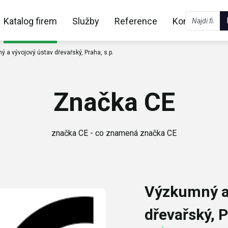
Katalog firem
Služby
Reference
Kontakt
 a vývojový ústav dřevařský, Praha, s.p.
Značka CE
značka CE - co znamená značka CE
Výzkumný a 
dřevařský, P