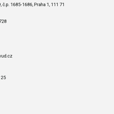
, č.p. 1685-1686, Praha 1, 111 71
728
vud.cz
125