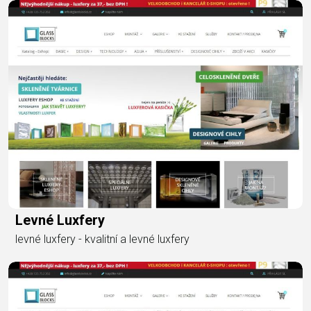
Levné Luxfery
levné luxfery - kvalitní a levné luxfery