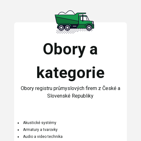
Obory a
kategorie
Obory registru průmyslových firem z České a
Slovenské Republiky
Akustické systémy
Armatury a tvarovky
Audio a video technika