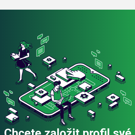
Chcete založit profil své