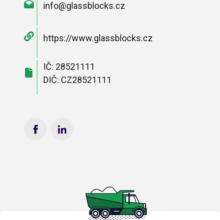
info@glassblocks.cz
https://www.glassblocks.cz
IČ: 28521111
DIČ: CZ28521111