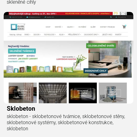
skleněné cihly
Sklobeton
sklobeton - sklobetonové tvárnice, sklobetonové stěny,
sklobetonové systémy, sklobetonové konstrukce,
sklobeton