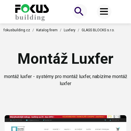
fokusbuilding.cz
Katalog firem
Luxfery
GLASS BLOCKS s.r.o.
Montáž Luxfer
montáž luxfer - systémy pro montáž luxfer, nabízíme montáž
luxfer