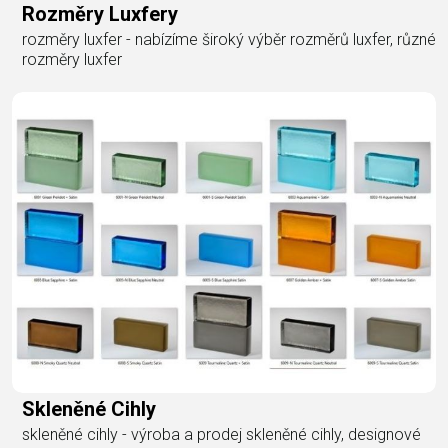
Rozměry Luxfery
rozměry luxfer - nabízíme široký výběr rozměrů luxfer, různé
rozměry luxfer
Skleněné Cihly
skleněné cihly - výroba a prodej skleněné cihly, designové