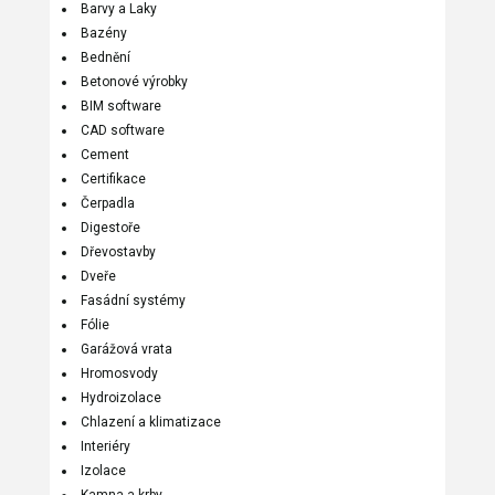
Barvy a Laky
Bazény
Bednění
Betonové výrobky
BIM software
CAD software
Cement
Certifikace
Čerpadla
Digestoře
Dřevostavby
Dveře
Fasádní systémy
Fólie
Garážová vrata
Hromosvody
Hydroizolace
Chlazení a klimatizace
Interiéry
Izolace