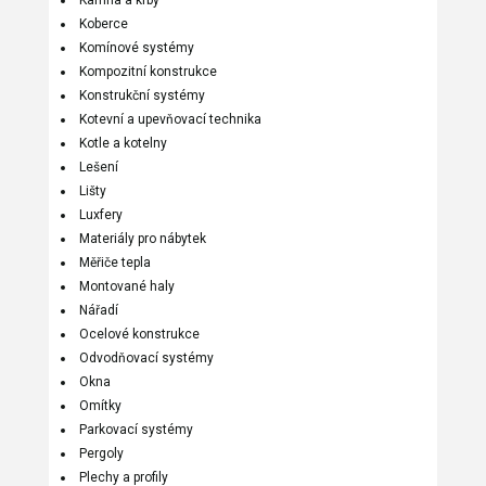
Kamna a krby
Koberce
Komínové systémy
Kompozitní konstrukce
Konstrukční systémy
Kotevní a upevňovací technika
Kotle a kotelny
Lešení
Lišty
Luxfery
Materiály pro nábytek
Měřiče tepla
Montované haly
Nářadí
Ocelové konstrukce
Odvodňovací systémy
Okna
Omítky
Parkovací systémy
Pergoly
Plechy a profily