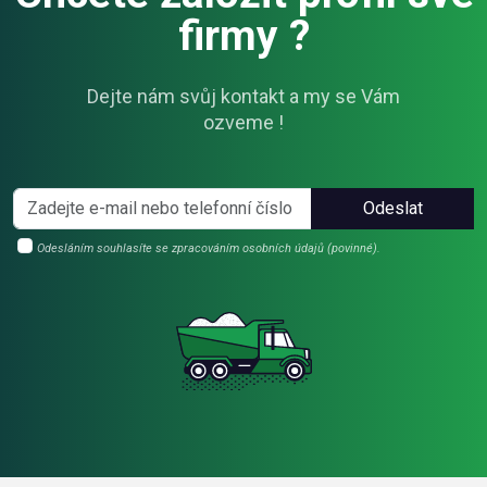
firmy ?
Dejte nám svůj kontakt a my se Vám
ozveme !
Odeslat
Odesláním souhlasíte se zpracováním osobních údajů (povinné).