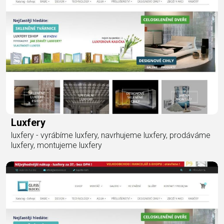
Luxfery
luxfery - vyrábíme luxfery, navrhujeme luxfery, prodáváme
luxfery, montujeme luxfery