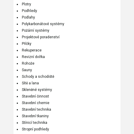
Plotry
Podhledy
Podlahy
Polykarbonátové systémy
Požární systémy
Projektové poradenství
Příčky
Rekuperace
Revizní dvířka
Rohože
Sauny
Schody a schodiště
Sítě a lana
Skleněné systémy
Stavební činnost
Stavební chemie
Stavební technika
Stavební tkaniny
Stínicí technika
Stropní podhledy