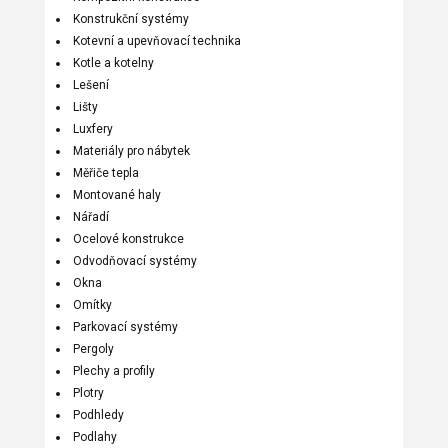
Konstrukční systémy
Kotevní a upevňovací technika
Kotle a kotelny
Lešení
Lišty
Luxfery
Materiály pro nábytek
Měřiče tepla
Montované haly
Nářadí
Ocelové konstrukce
Odvodňovací systémy
Okna
Omítky
Parkovací systémy
Pergoly
Plechy a profily
Plotry
Podhledy
Podlahy