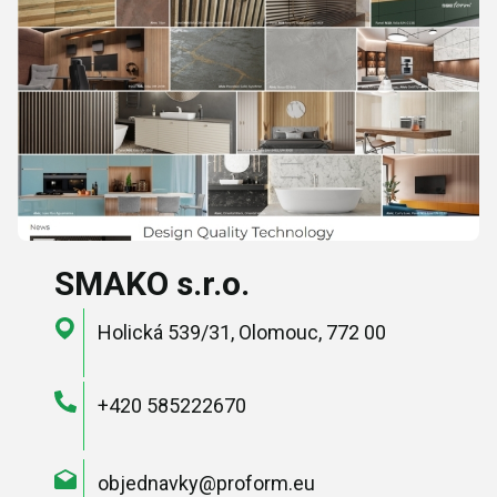
SMAKO s.r.o.
Holická 539/31, Olomouc, 772 00
+420 585222670
objednavky@proform.eu