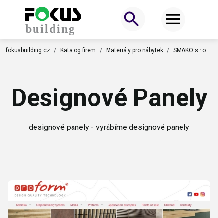
fokusbuilding.cz
Katalog firem
Materiály pro nábytek
SMAKO s.r.o.
Designové Panely
designové panely - vyrábíme designové panely