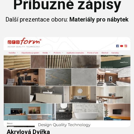
Příbuzné zápisy
Další prezentace oboru:
Materiály pro nábytek
Akrylová Dvířka