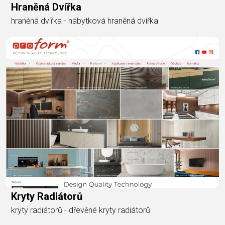
Hraněná Dvířka
hraněná dvířka - nábytková hraněná dvířka
Kryty Radiátorů
kryty radiátorů - dřevěné kryty radiátorů