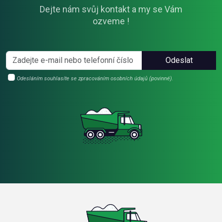
Dejte nám svůj kontakt a my se Vám
ozveme !
Odeslat
Odesláním souhlasíte se zpracováním osobních údajů (povinné).