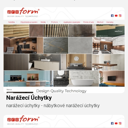
Narážecí Úchytky
narážecí úchytky - nábytkové narážecí úchytky