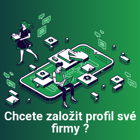
Chcete založit profil své
firmy ?