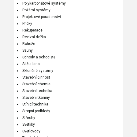
Polykarbonátové systémy
Požární systémy
Projektové poradenství
Příčky
Rekuperace
Revizní dvířka
Rohože
Sauny
Schody a schodiště
Sítě a lana
Skleněné systémy
Stavební činnost
Stavební chemie
Stavební technika
Stavební tkaniny
Stínicí technika
Stropní podhledy
Střechy
Světlíky
Světlovody