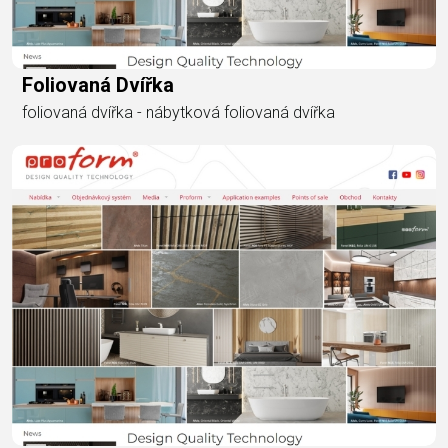
Foliovaná Dvířka
foliovaná dvířka - nábytková foliovaná dvířka