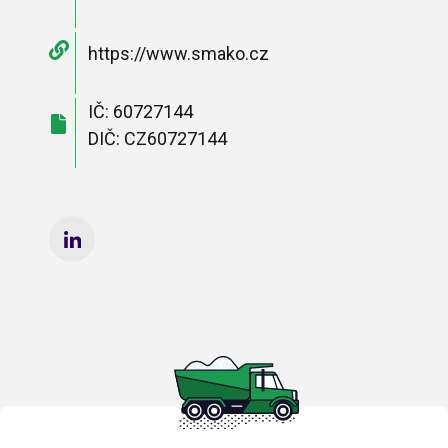
https://www.smako.cz
IČ: 60727144
DIČ: CZ60727144