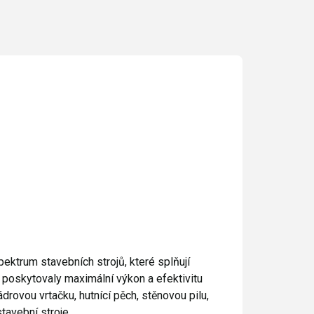
pektrum stavebních strojů, které splňují
y poskytovaly maximální výkon a efektivitu
drovou vrtačku, hutnící pěch, stěnovou pilu,
tavební stroje.