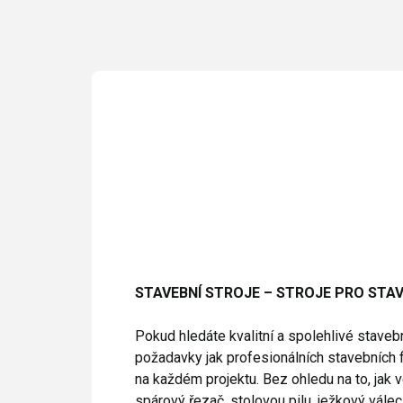
STAVEBNÍ STROJE – STROJE PRO STAV
Pokud hledáte kvalitní a spolehlivé stavebn
požadavky jak profesionálních stavebních f
na každém projektu. Bez ohledu na to, jak v
spárový řezač, stolovou pilu, ježkový válec