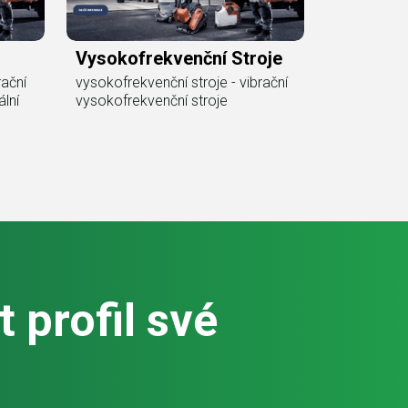
Vysokofrekvenční Stroje
rační
vysokofrekvenční stroje - vibrační
ální
vysokofrekvenční stroje
 profil své