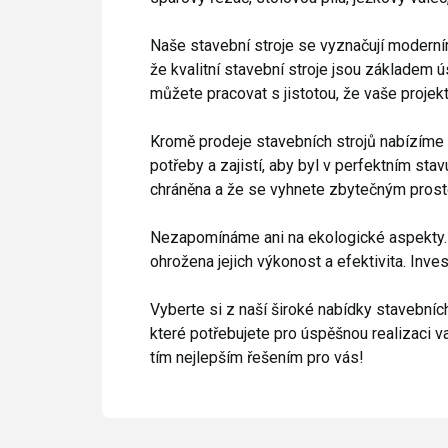
Naše stavební stroje se vyznačují moderním
že kvalitní stavební stroje jsou základem ú
můžete pracovat s jistotou, že vaše projek
Kromě prodeje stavebních strojů nabízíme t
potřeby a zajistí, aby byl v perfektním st
chráněna a že se vyhnete zbytečným prost
Nezapomínáme ani na ekologické aspekty. Na
ohrožena jejich výkonost a efektivita. Inve
Vyberte si z naší široké nabídky stavebních
které potřebujete pro úspěšnou realizaci v
tím nejlepším řešením pro vás!