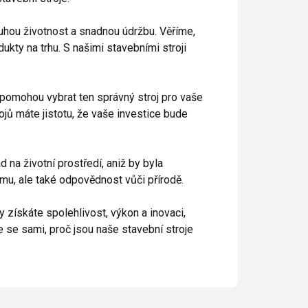
ouhou životnost a snadnou údržbu. Věříme,
ukty na trhu. S našimi stavebními stroji
 pomohou vybrat ten správný stroj pro vaše
ojů máte jistotu, že vaše investice bude
na životní prostředí, aniž by byla
irmu, ale také odpovědnost vůči přírodě.
y získáte spolehlivost, výkon a inovaci,
 se sami, proč jsou naše stavební stroje