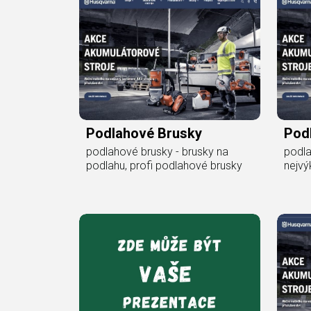
Podlahové Brusky
Pod
podlahové brusky - brusky na
podla
podlahu, profi podlahové brusky
nejvý