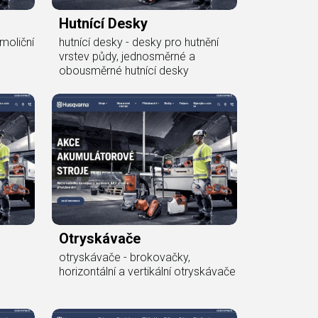
Hutnící Desky
moliční
hutnící desky - desky pro hutnění
vrstev půdy, jednosměrné a
obousměrné hutnící desky
Otryskávače
otryskávače - brokovačky,
horizontální a vertikální otryskávače