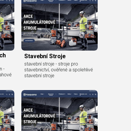
ch
Stavební Stroje
stavební stroje - stroje pro
n -
stavebnictví, ověřené a spolehlivé
lahové
stavební stroje