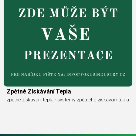
Zpětné Získávání Tepla
zpětné získávání tepla - systémy zpětného získávání tepla