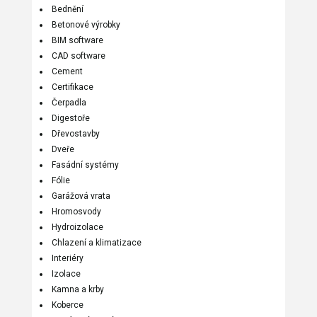
Bednění
Betonové výrobky
BIM software
CAD software
Cement
Certifikace
Čerpadla
Digestoře
Dřevostavby
Dveře
Fasádní systémy
Fólie
Garážová vrata
Hromosvody
Hydroizolace
Chlazení a klimatizace
Interiéry
Izolace
Kamna a krby
Koberce