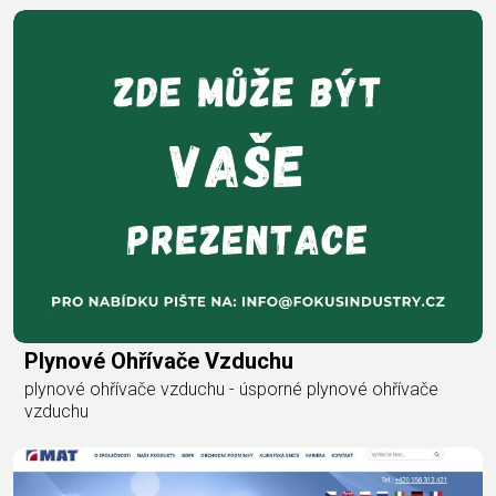
Plynové Ohřívače Vzduchu
plynové ohřívače vzduchu - úsporné plynové ohřívače
vzduchu