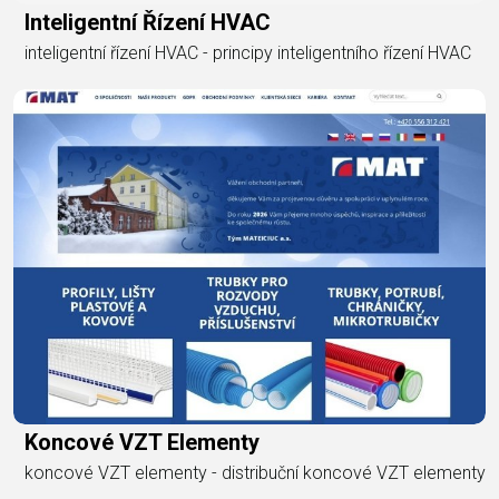
Inteligentní Řízení HVAC
inteligentní řízení HVAC - principy inteligentního řízení HVAC
Koncové VZT Elementy
koncové VZT elementy - distribuční koncové VZT elementy