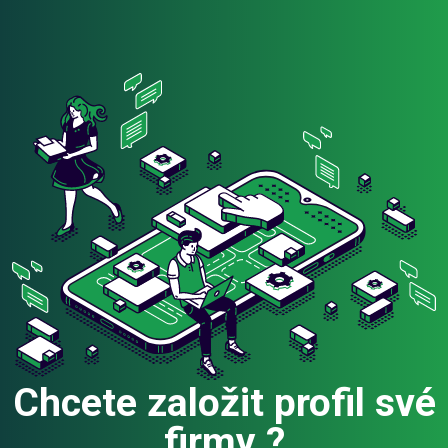
Chcete založit profil své
firmy ?