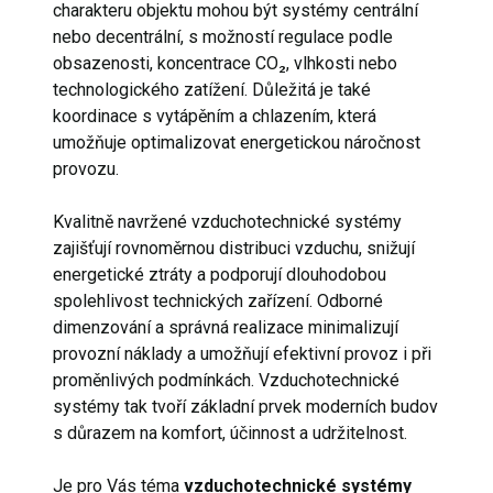
charakteru objektu mohou být systémy centrální
nebo decentrální, s možností regulace podle
obsazenosti, koncentrace CO₂, vlhkosti nebo
technologického zatížení. Důležitá je také
koordinace s vytápěním a chlazením, která
umožňuje optimalizovat energetickou náročnost
provozu.
Kvalitně navržené vzduchotechnické systémy
zajišťují rovnoměrnou distribuci vzduchu, snižují
energetické ztráty a podporují dlouhodobou
spolehlivost technických zařízení. Odborné
dimenzování a správná realizace minimalizují
provozní náklady a umožňují efektivní provoz i při
proměnlivých podmínkách. Vzduchotechnické
systémy tak tvoří základní prvek moderních budov
s důrazem na komfort, účinnost a udržitelnost.
Je pro Vás téma
vzduchotechnické systémy