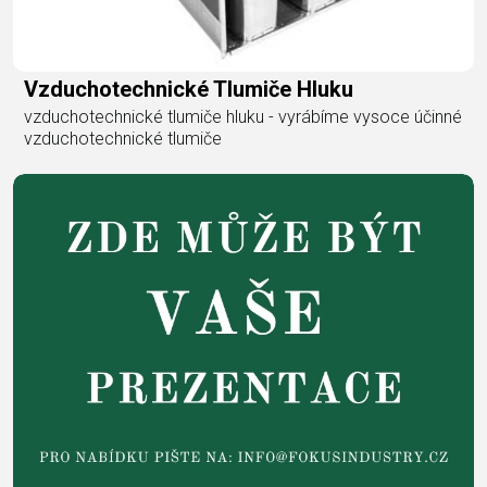
Vzduchotechnické Tlumiče Hluku
vzduchotechnické tlumiče hluku - vyrábíme vysoce účinné
vzduchotechnické tlumiče