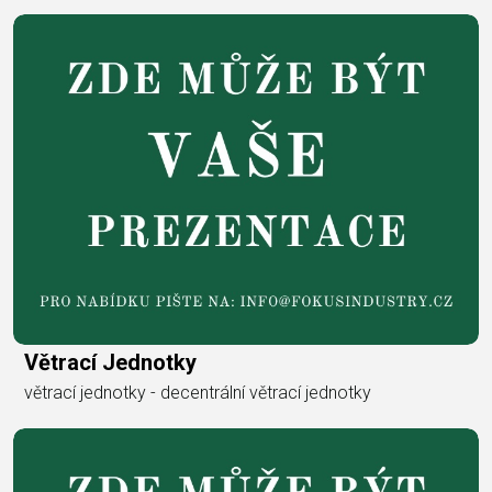
Větrací Jednotky
větrací jednotky - decentrální větrací jednotky