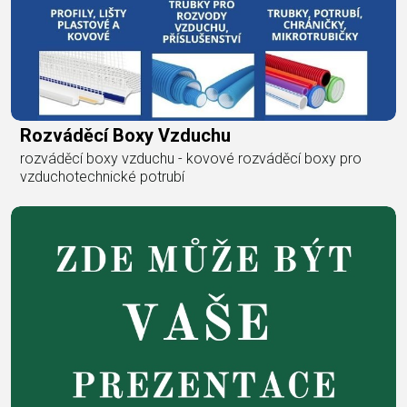
Rozváděcí Boxy Vzduchu
rozváděcí boxy vzduchu - kovové rozváděcí boxy pro
vzduchotechnické potrubí