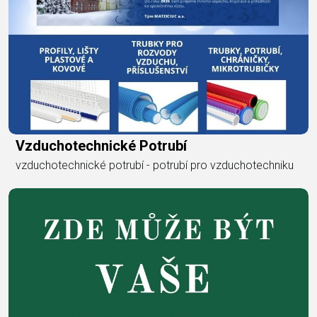
Vzduchotechnické Potrubí
vzduchotechnické potrubí - potrubí pro vzduchotechniku