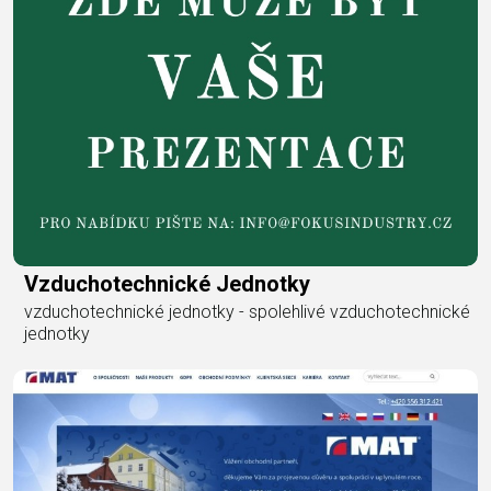
Vzduchotechnické Jednotky
vzduchotechnické jednotky - spolehlivé vzduchotechnické
jednotky