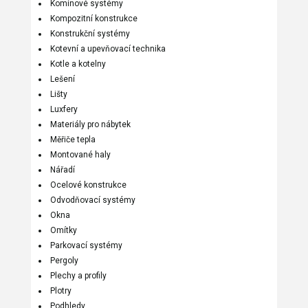
Komínové systémy
Kompozitní konstrukce
Konstrukční systémy
Kotevní a upevňovací technika
Kotle a kotelny
Lešení
Lišty
Luxfery
Materiály pro nábytek
Měřiče tepla
Montované haly
Nářadí
Ocelové konstrukce
Odvodňovací systémy
Okna
Omítky
Parkovací systémy
Pergoly
Plechy a profily
Plotry
Podhledy