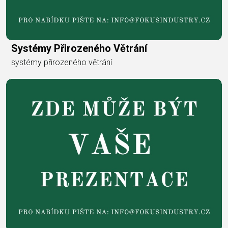
Systémy Přirozeného Větrání
systémy přirozeného větrání