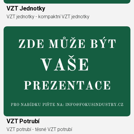
VZT Jednotky
VZT jednotky - kompaktní VZT jednotky
VZT Potrubí
VZT potrubí - těsné VZT potrubí