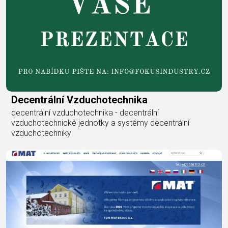
Decentrální Vzduchotechnika
decentrální vzduchotechnika - decentrální
vzduchotechnické jednotky a systémy decentrální
vzduchotechniky