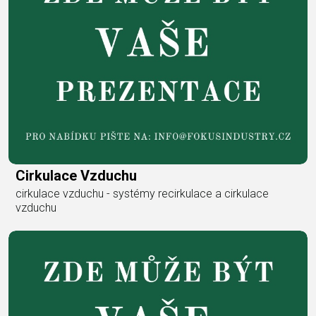
Cirkulace Vzduchu
cirkulace vzduchu - systémy recirkulace a cirkulace
vzduchu