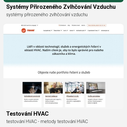
Systémy Přirozeného Zvlhčování Vzduchu
systémy přirozeného zvlhčování vzduchu
Testování HVAC
testování HVAC - metody testování HVAC