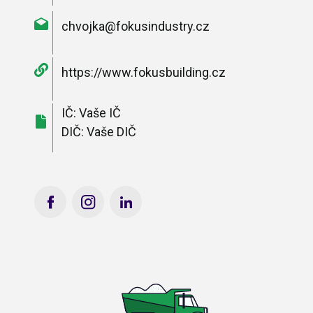
chvojka@fokusindustry.cz
https://www.fokusbuilding.cz
IČ: Vaše IČ
DIČ: Vaše DIČ