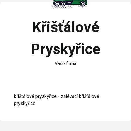
Křišťálové
Pryskyřice
Vaše firma
křišťálové pryskyřice - zalévací křišťálové
pryskyřice