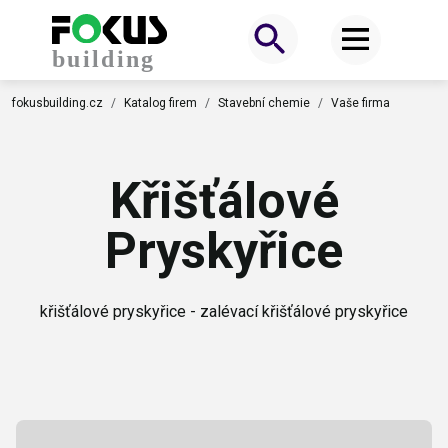
fokusbuilding.cz
Katalog firem
Stavební chemie
Vaše firma
Křišťálové
Pryskyřice
křišťálové pryskyřice - zalévací křišťálové pryskyřice