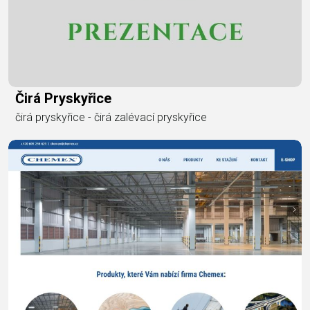
Čirá Pryskyřice
čirá pryskyřice - čirá zalévací pryskyřice