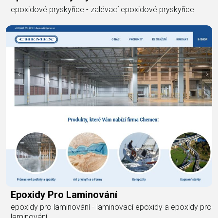
epoxidové pryskyřice - zalévací epoxidové pryskyřice
Epoxidy Pro Laminování
epoxidy pro laminování - laminovací epoxidy a epoxidy pro
laminování