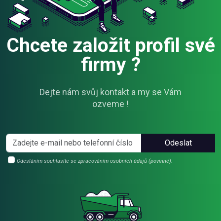
Chcete založit profil své
firmy ?
Dejte nám svůj kontakt a my se Vám
ozveme !
Odeslat
Odesláním souhlasíte se zpracováním osobních údajů (povinné).