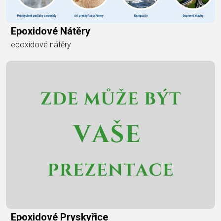
Epoxidové Nátěry
epoxidové nátěry
Epoxidové Pryskyřice