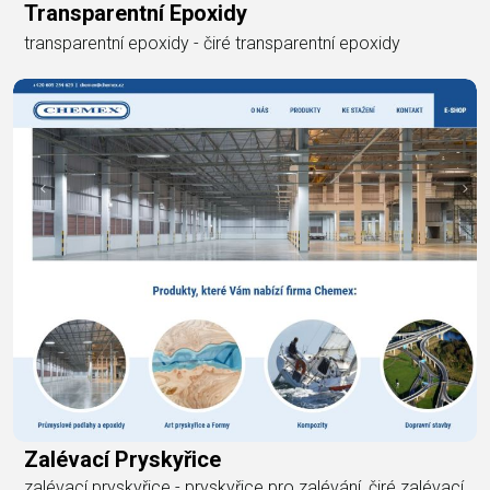
Transparentní Epoxidy
transparentní epoxidy - čiré transparentní epoxidy
Zalévací Pryskyřice
zalévací pryskyřice - pryskyřice pro zalévání, čiré zalévací