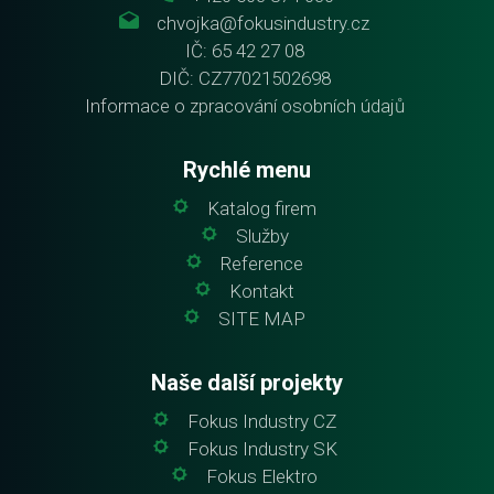
chvojka@fokusindustry.cz
IČ: 65 42 27 08
DIČ: CZ77021502698
Informace o zpracování osobních údajů
Rychlé menu
Katalog firem
Služby
Reference
Kontakt
SITE MAP
Naše další projekty
Fokus Industry CZ
Fokus Industry SK
Fokus Elektro