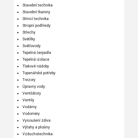
Stavební technika
Stavební tkaniny
Stínicí technika
Stropní podhledy
Střechy
Světlíky
Světlovody
Tepelná čerpadla
Tepelná izolace
Tlakové nádoby
Topenářské potřeby
Trezory
Úpravny vody
Ventilátory
Ventily
Vodárny
Vodoměry
Vysoušení zdiva
Výtahy a plošiny
Vzduchotechnika