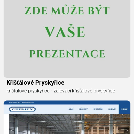
Křišťálové Pryskyřice
křišťálové pryskyřice - zalévací křišťálové pryskyřice