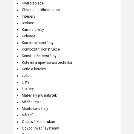
Hydroizolace
Chlazení a klimatizace
Interiéry
Izolace
Kamna a krby
Koberce
Komínové systémy
Kompozitní konstrukce
Konstrukční systémy
Kotevní a upevňovací technika
Kotle a kotelny
Lešení
Lišty
Luxfery
Materiály pro nábytek
Měřiče tepla
Montované haly
Nářadí
Ocelové konstrukce
Odvodňovací systémy