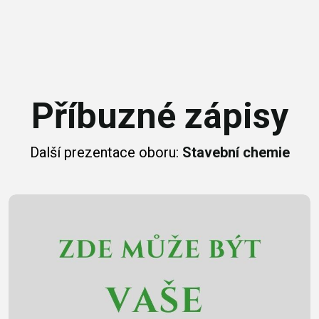
Příbuzné zápisy
Další prezentace oboru:
Stavební chemie