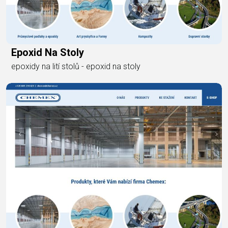
Epoxid Na Stoly
epoxidy na lití stolů - epoxid na stoly