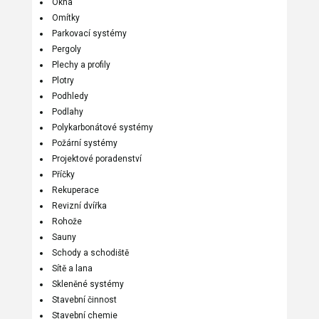
Okna
Omítky
Parkovací systémy
Pergoly
Plechy a profily
Plotry
Podhledy
Podlahy
Polykarbonátové systémy
Požární systémy
Projektové poradenství
Příčky
Rekuperace
Revizní dvířka
Rohože
Sauny
Schody a schodiště
Sítě a lana
Skleněné systémy
Stavební činnost
Stavební chemie