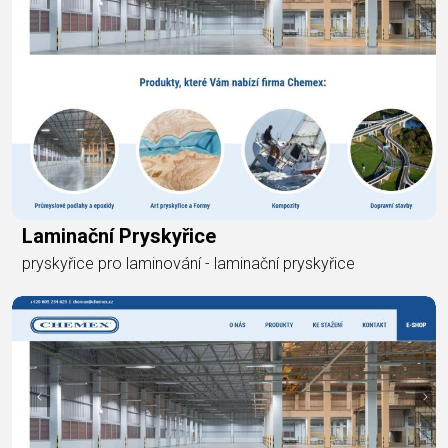
Laminační Pryskyřice
pryskyřice pro laminování - laminační pryskyřice