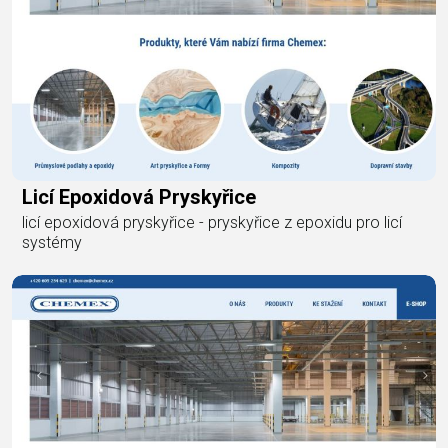
Licí Epoxidová Pryskyřice
licí epoxidová pryskyřice - pryskyřice z epoxidu pro licí
systémy