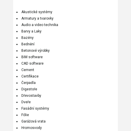
Akustické systémy
Armatury a tvarovky
Audio a video technika
Barvy a Laky
Bazény
Bednění
Betonové výrobky
BIM software
CAD software
Cement
Certifikace
Čerpadla
Digestoře
Dřevostavby
Dveře
Fasádní systémy
Fólie
Garážová vrata
Hromosvody