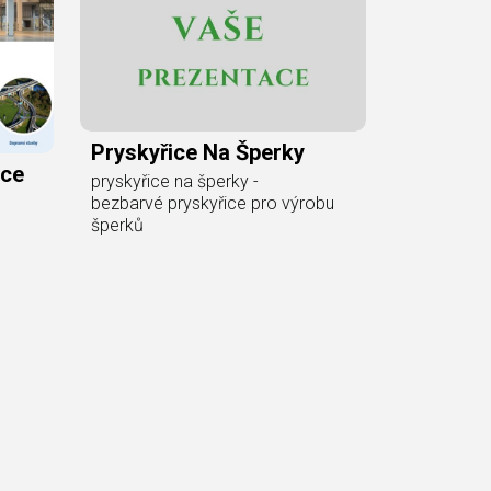
Pryskyřice Na Šperky
ice
pryskyřice na šperky -
bezbarvé pryskyřice pro výrobu
šperků