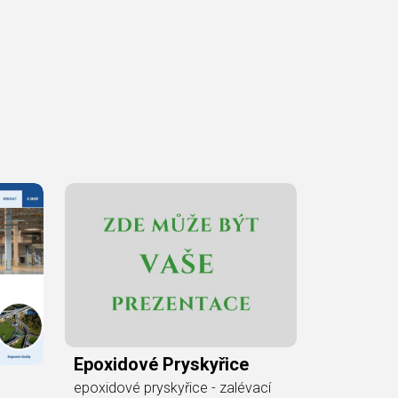
Epoxidové Pryskyřice
epoxidové pryskyřice - zalévací