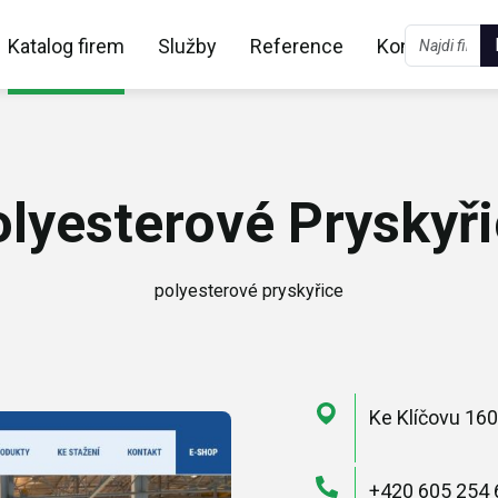
Katalog firem
Služby
Reference
Kontakt
lyesterové Pryskyř
polyesterové pryskyřice
Ke Klíčovu 160
+420 605 254 