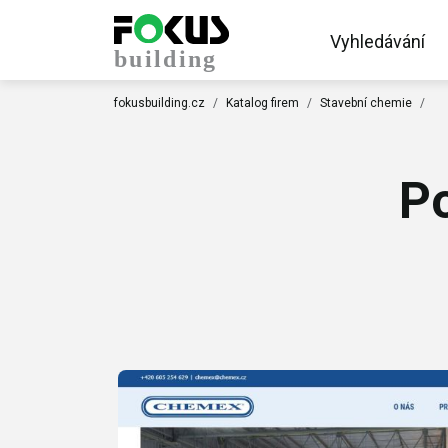
Vyhledávání
fokusbuilding.cz
Katalog firem
Stavební chemie
Po