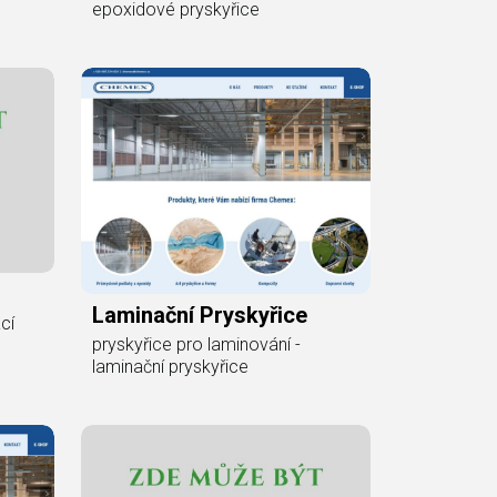
epoxidové pryskyřice
Laminační Pryskyřice
cí
pryskyřice pro laminování -
laminační pryskyřice