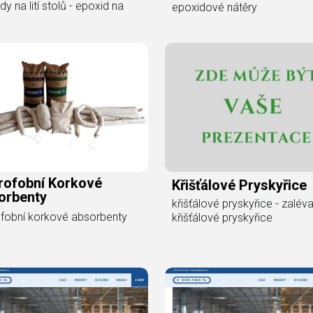
dy na lití stolů - epoxid na
epoxidové nátěry
rofobní Korkové
Křišťálové Pryskyřice
orbenty
křišťálové pryskyřice - zaléva
fobní korkové absorbenty
křišťálové pryskyřice