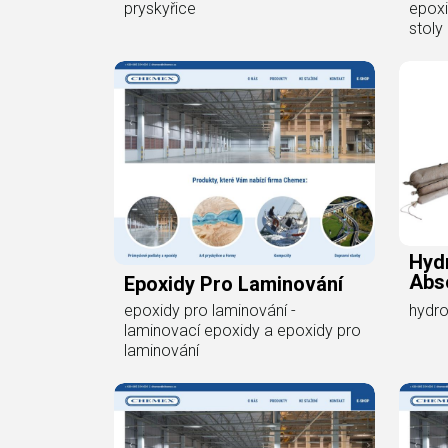
epoxi
pryskyřice
stoly
Hyd
Abs
Epoxidy Pro Laminování
hydro
epoxidy pro laminování -
laminovací epoxidy a epoxidy pro
laminování