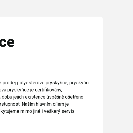
ice
 prodej polyesterové pryskyřice, pryskyřic
vá pryskyřice je certifikovány,
 dobu jejich existence úspěšně ošetřeno
dostupnost. Naším hlavním cílem je
kytujeme mimo jiné i veškerý servis