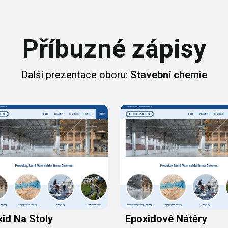
Příbuzné zápisy
Další prezentace oboru:
Stavební chemie
id Na Stoly
Epoxidové Nátěry