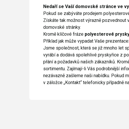
Nedaří se Vaší domovské stránce ve vy
Pokud se zabýváte prodejem polyesterové
Získáte tak možnost výrazně pozvednout vi
domovské stránky.
Kromě klíčové fráze
polyesterové prysk
Příklad jak může vypadat Vaše prezentace
Jsme společnost, která se již mnoho let spe
vyrábí a dodává spolehlivé pryskyřice z po
přání a požadavků našich zákazníků. Krom
sortimentu. Zajímají-li Vás podrobnější inf
nezávazně zašleme naši nabídku. Pokud má
v záložce „Kontakt“ telefonicky případně 