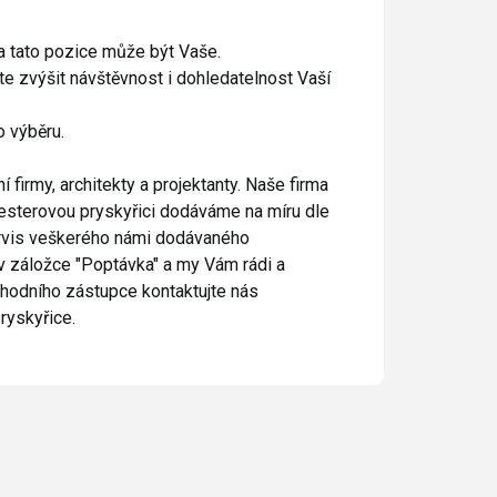
a tato pozice může být Vaše.
e zvýšit návštěvnost i dohledatelnost Vaší
o výběru.
firmy, architekty a projektanty. Naše firma
lyesterovou pryskyřici dodáváme na míru dle
ervis veškerého námi dodávaného
k v záložce "Poptávka" a my Vám rádi a
hodního zástupce kontaktujte nás
ryskyřice.