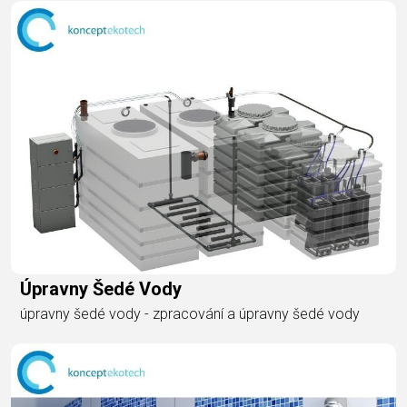
Úpravny Šedé Vody
úpravny šedé vody - zpracování a úpravny šedé vody