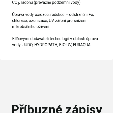
CO
, radonu (převážně podzemní vody)
2
Úprava vody oxidace, redukce – odstranění Fe,
chlorace, ozonizace, UV záření pro snížení
mikrobiálního oživení
Klíčovými dodavateli technologií v oblasti úprava
vody: JUDO, HYDROPATH, BIO UV, EURAQUA
Příbuzné zápisy