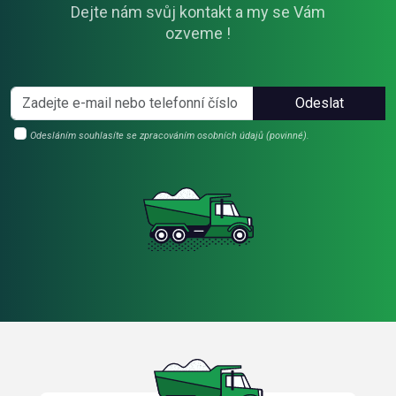
Dejte nám svůj kontakt a my se Vám
ozveme !
Odeslat
Odesláním souhlasíte se zpracováním osobních údajů (povinné).