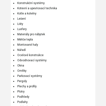
Konstrukční systémy
Kotevní a upevňovací technika
Kotle a kotelny
Lešení
Lišty
Luxfery
Materiály pro nábytek
Měřiče tepla
Montované haly
Nářadí
Ocelové konstrukce
Odvodňovací systémy
Okna
Omítky
Parkovací systémy
Pergoly
Plechy a profily
Plotry
Podhledy
Podlahy