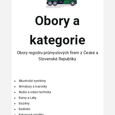
Obory a
kategorie
Obory registru průmyslových firem z České a
Slovenské Republiky
Akustické systémy
Armatury a tvarovky
Audio a video technika
Barvy a Laky
Bazény
Bednění
Betonové výrobky