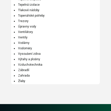
Tepelná izolace
Tlakové nádoby
Topenářské potřeby
Trezory
Úpravny vody
Ventilátory
Ventily
Vodárny
Vodoměry
Vysoušení zdiva
Výtahy a plošiny
Vzduchotechnika
Zábradlí
Zahrada
Žlaby