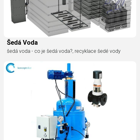
Šedá Voda
šedá voda - co je šedá voda?, recyklace šedé vody