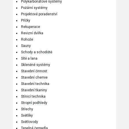
Polykarbonátové systémy
Požární systémy
Projektové poradenství
Příčky
Rekuperace
Revizní dvířka
Rohože
Sauny
Schody a schodiště
Sítě a lana
Skleněné systémy
Stavební činnost
Stavební chemie
Stavební technika
Stavební tkaniny
Stínicí technika
Stropní podhledy
Střechy
Světlíky
Světlovody
Tepelná čerpadla