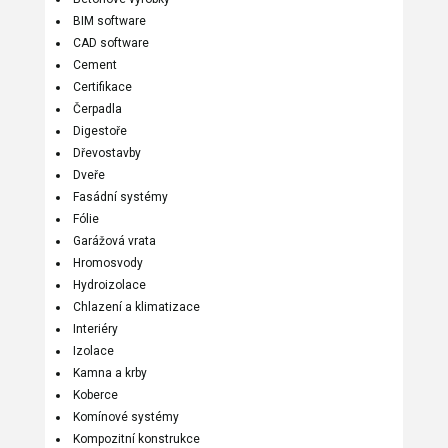
BIM software
CAD software
Cement
Certifikace
Čerpadla
Digestoře
Dřevostavby
Dveře
Fasádní systémy
Fólie
Garážová vrata
Hromosvody
Hydroizolace
Chlazení a klimatizace
Interiéry
Izolace
Kamna a krby
Koberce
Komínové systémy
Kompozitní konstrukce