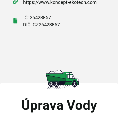
https://www.koncept-ekotech.com
IČ: 26428857
DIČ: CZ26428857
Úprava Vody