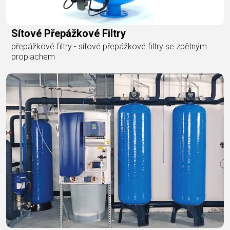
Sítové Přepážkové Filtry
přepážkové filtry - sítové přepážkové filtry se zpětným
proplachem