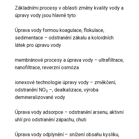
Základními procesy v oblasti změny kvality vody a
úpravy vody jsou hlavně tyto:
Úprava vody formou koagulace, flokulace,
sedimentace – odstranění zákalu a koloidních
látek pro úpravu vody
membránové procesy a úprava vody – ultrafiltrace,
nanofiltrace, reverzní osmóza
ionexové technologie úpravy vody – změkčení,
odstranění NO
–, dealkalizace, výroba
3
demineralizované vody
Úprava vody adsorpce – odstranění arsenu, aktivní
uhlí pro odstranění zápachu, chuti
Úprava vody odplynění – snížení obsahu kyslíku,