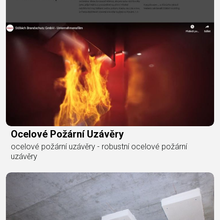
Ocelové Požární Uzávěry
ocelové požární uzávěry - robustní ocelové požární
uzávěry