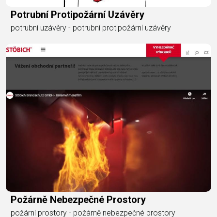
Potrubní Protipožární Uzávěry
potrubní uzávěry - potrubní protipožární uzávěry
Požárně Nebezpečné Prostory
požární prostory - požárně nebezpečné prostory