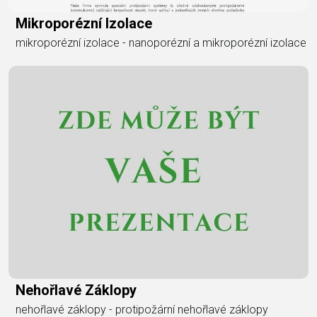
Mikroporézní Izolace
mikroporézní izolace - nanoporézní a mikroporézní izolace
Nehořlavé Záklopy
nehořlavé záklopy - protipožární nehořlavé záklopy