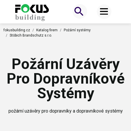
fokusbuilding.cz
Katalog firem
Požární systémy
Stöbich Brandschutz s.r.o.
Požární Uzávěry
Pro Dopravníkové
Systémy
požární uzávěry pro dopravníky a dopravníkové systémy