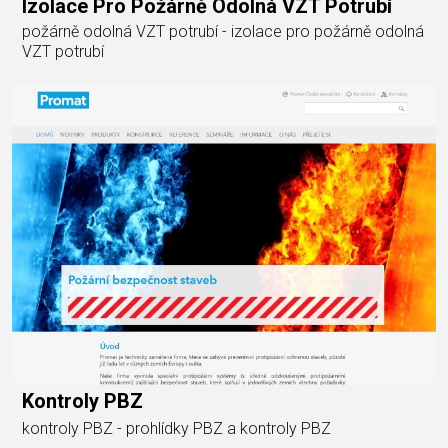
Izolace Pro Požárně Odolná VZT Potrubí
požárně odolná VZT potrubí - izolace pro požárně odolná
VZT potrubí
Kontroly PBZ
kontroly PBZ - prohlídky PBZ a kontroly PBZ