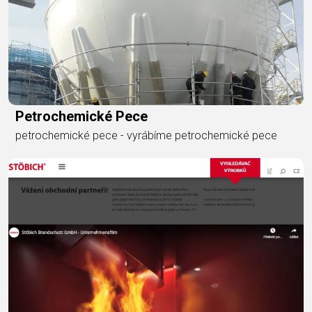
Petrochemické Pece
petrochemické pece - vyrábíme petrochemické pece