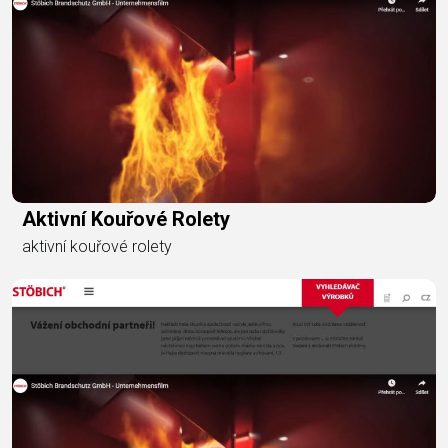
Aktivní Kouřové Rolety
aktivní kouřové rolety