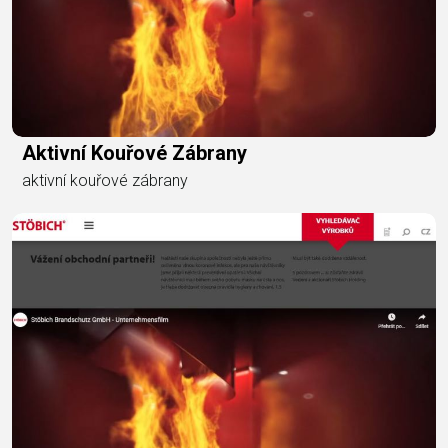
Aktivní Kouřové Zábrany
aktivní kouřové zábrany