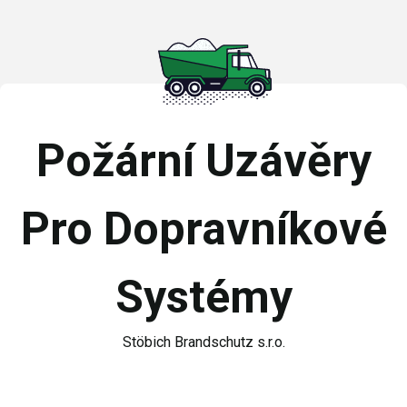
Požární Uzávěry
Pro Dopravníkové
Systémy
Stöbich Brandschutz s.r.o.