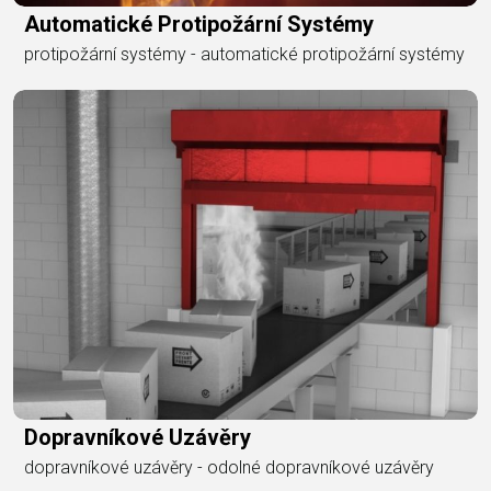
Automatické Protipožární Systémy
protipožární systémy - automatické protipožární systémy
Dopravníkové Uzávěry
dopravníkové uzávěry - odolné dopravníkové uzávěry