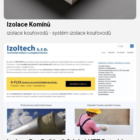
Izolace Komínů
izolace kouřovodů - systém izolace kouřovodů