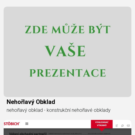
Nehořlavý Obklad
nehořlavý obklad - konstrukční nehořlavé obklady