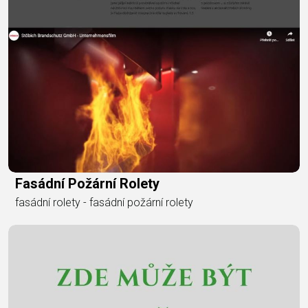
Fasádní Požární Rolety
fasádní rolety - fasádní požární rolety