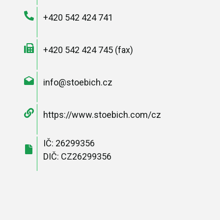
+420 542 424 741
+420 542 424 745 (fax)
info@stoebich.cz
https://www.stoebich.com/cz
IČ: 26299356
DIČ: CZ26299356