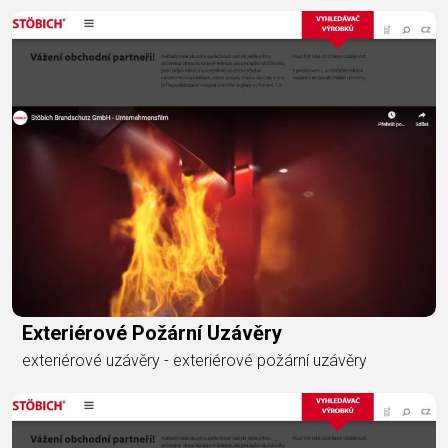
Exteriérové Požární Uzávěry
exteriérové uzávěry - exteriérové požární uzávěry