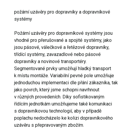
požární uzávěry pro dopravníky a dopravníkové
systémy
Požární uzávěry pro dopravníkové systémy jsou
vhodné pro přerušované a spojité systémy, jako
jsou pásové, válečkové a řetězové dopravníky,
třídící systémy, zavazadlové nebo pásové
dopravníky a novinové transportéry.
Segmentované prvky umožňují hladký transport
k místu montáže. Variabilní pevné pole umožňuje
jednoduchou implementaci dle přání zákazníka, tak
jako povrch, který jsme schopni navrhnout
v různých provedeních. Díky sofistikovaným
řídícím jednotkám umožňujeme také komunikaci
s dopravníkovou technologií, aby v případě
poplachu nedocházelo ke kolizi dopravníkového
uzávěru s přepravovaným zbožím.