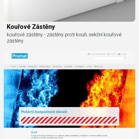
Kouřové Zástěny
kouřové zástěny - zástěny proti kouři, sekční kouřové
zástěny