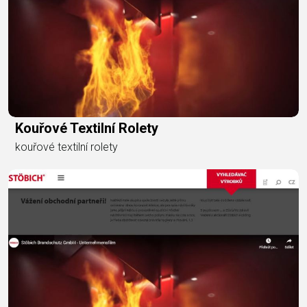
Kouřové Textilní Rolety
kouřové textilní rolety